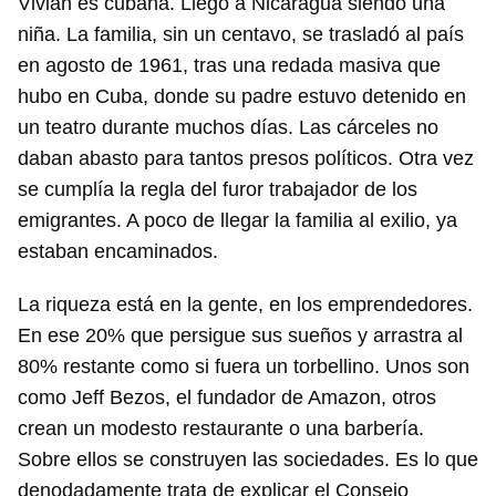
Vivian es cubana. Llegó a Nicaragua siendo una
niña. La familia, sin un centavo, se trasladó al país
en agosto de 1961, tras una redada masiva que
hubo en Cuba, donde su padre estuvo detenido en
un teatro durante muchos días. Las cárceles no
daban abasto para tantos presos políticos. Otra vez
se cumplía la regla del furor trabajador de los
emigrantes. A poco de llegar la familia al exilio, ya
estaban encaminados.
La riqueza está en la gente, en los emprendedores.
En ese 20% que persigue sus sueños y arrastra al
80% restante como si fuera un torbellino. Unos son
como Jeff Bezos, el fundador de Amazon, otros
crean un modesto restaurante o una barbería.
Sobre ellos se construyen las sociedades. Es lo que
Guardar como favorito
denodadamente trata de explicar el Consejo