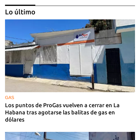
Lo último
CUBA Y LA NOCHE
¿Para qué sirve la distopía?
GAS
Los puntos de ProGas vuelven a cerrar en La
Habana tras agotarse las balitas de gas en
dólares