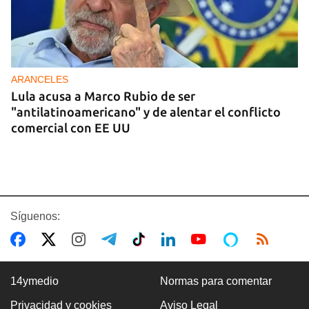
ARANCELES
Lula acusa a Marco Rubio de ser
"antilatinoamericano" y de alentar el conflicto
comercial con EE UU
Síguenos:
14ymedio
Normas para comentar
Privacidad y cookies
Aviso Legal