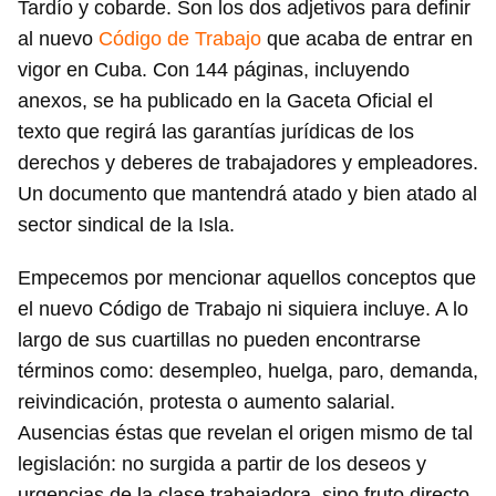
Tardío y cobarde. Son los dos adjetivos para definir
al nuevo
Código de Trabajo
que acaba de entrar en
vigor en Cuba. Con 144 páginas, incluyendo
anexos, se ha publicado en la Gaceta Oficial el
texto que regirá las garantías jurídicas de los
derechos y deberes de trabajadores y empleadores.
Un documento que mantendrá atado y bien atado al
sector sindical de la Isla.
Empecemos por mencionar aquellos conceptos que
el nuevo Código de Trabajo ni siquiera incluye. A lo
largo de sus cuartillas no pueden encontrarse
términos como: desempleo, huelga, paro, demanda,
reivindicación, protesta o aumento salarial.
Ausencias éstas que revelan el origen mismo de tal
legislación: no surgida a partir de los deseos y
urgencias de la clase trabajadora, sino fruto directo