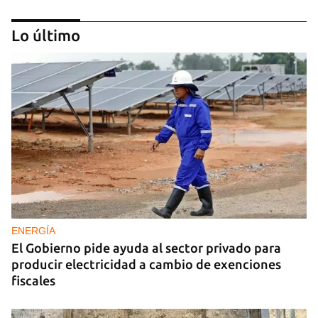
Lo último
CUBA Y LA NOCHE
¿Para qué sirve la distopía?
ENERGÍA
El Gobierno pide ayuda al sector privado para
producir electricidad a cambio de exenciones
fiscales