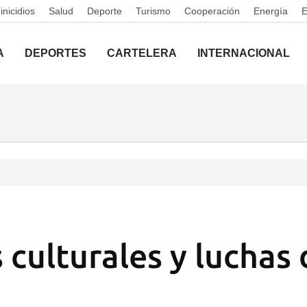
nicidios
Salud
Deporte
Turismo
Cooperación
Energía
A
DEPORTES
CARTELERA
INTERNACIONAL
s culturales y luchas