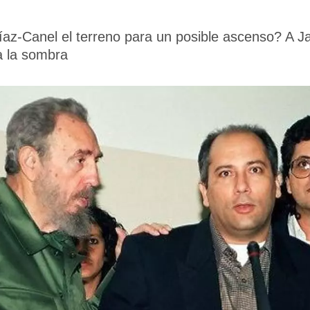
íaz-Canel el terreno para un posible ascenso? A 
a la sombra