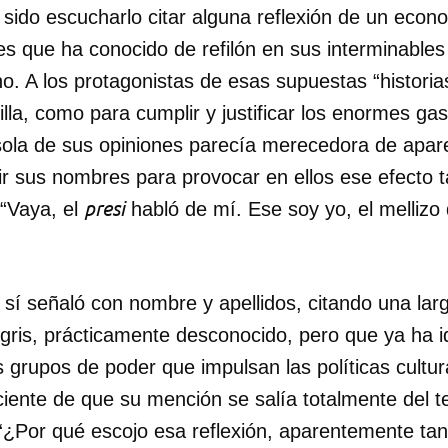
 sido escucharlo citar alguna reflexión de un econ
 que ha conocido de refilón en sus interminable
o. A los protagonistas de esas supuestas “historias
lla, como para cumplir y justificar los enormes ga
 sola de sus opiniones parecía merecedora de apar
r sus nombres para provocar en ellos ese efecto ta
presi
“Vaya, el
habló de mí. Ese soy yo, el mellizo 
 sí señaló con nombre y apellidos, citando una lar
 gris, prácticamente desconocido, pero que ya ha 
s grupos de poder que impulsan las políticas cultu
iente de que su mención se salía totalmente del tem
“¿Por qué escojo esa reflexión, aparentemente tan 