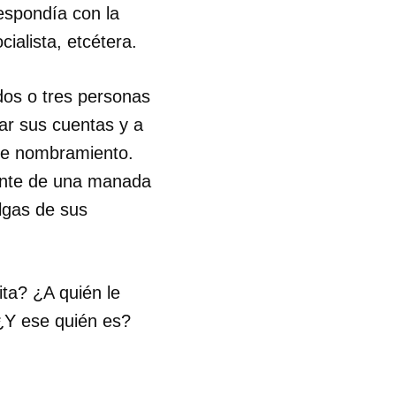
espondía con la
ialista, etcétera.
dos o tres personas
ar sus cuentas y a
nte nombramiento.
ante de una manada
lgas de sus
ta? ¿A quién le
¿Y ese quién es?
 tu