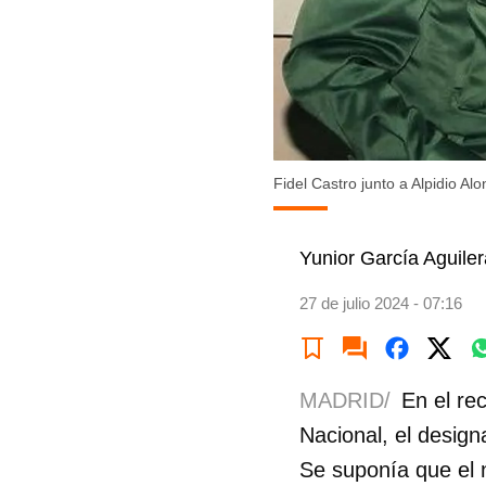
Fidel Castro junto a Alpidio Al
Yunior García Aguiler
27 de julio 2024 - 07:16
MADRID/
En el re
Nacional, el design
Se suponía que el n