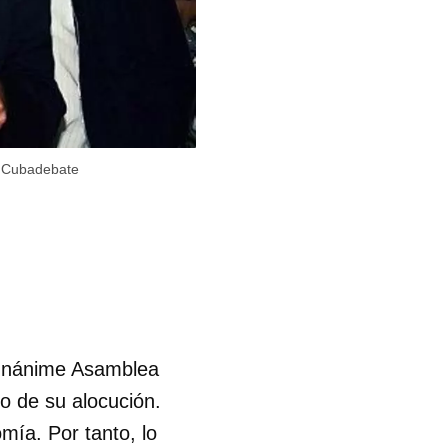
/
Cubadebate
a unánime Asamblea
o de su alocución.
mía. Por tanto, lo