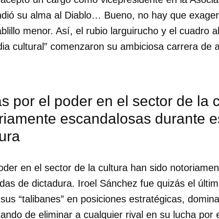
ndió su alma al Diablo… Bueno, no hay que exagera
ablillo menor. Así, el rubio larguirucho y el cuadr
ia cultural” comenzaron su ambiciosa carrera de
s por el poder en el sector de la 
oriamente escandalosas durante 
ura
oder en el sector de la cultura han sido notoriam
as de dictadura. Iroel Sánchez fue quizás el últim
 sus “talibanes” en posiciones estratégicas, domin
ando de eliminar a cualquier rival en su lucha por e