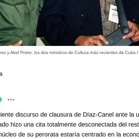
onso y Abel Prieto, los dos ministros de Cultura más recientes de Cuba
a
ciente discurso de clausura de Díaz-Canel ante l
ado hizo una cita totalmente desconectada del rest
úcleo de su perorata estaría centrado en la econo