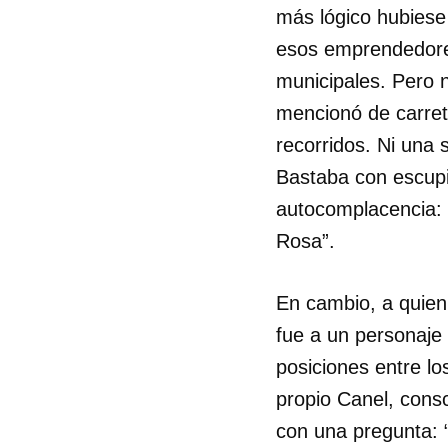
más lógico hubiese
esos emprendedores
municipales. Pero n
mencionó de carreti
recorridos. Ni una
Bastaba con escupi
autocomplacencia: 
Rosa”.
En cambio, a quien
fue a un personaje
posiciones entre lo
propio Canel, consc
con una pregunta: 