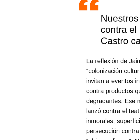
Nuestros 
contra el 
Castro ca
La reflexión de Ja
“colonización cultur
invitan a eventos i
contra productos q
degradantes. Ese m
lanzó contra el tea
inmorales, superfic
persecución contra