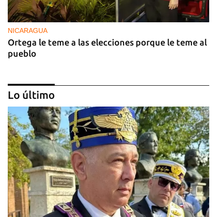
NICARAGUA
Ortega le teme a las elecciones porque le teme al
pueblo
Lo último
OPINIÓN
Lo que El Cangrejo no puede querer