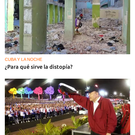
CUBA Y LA NOCHE
¿Para qué sirve la distopía?