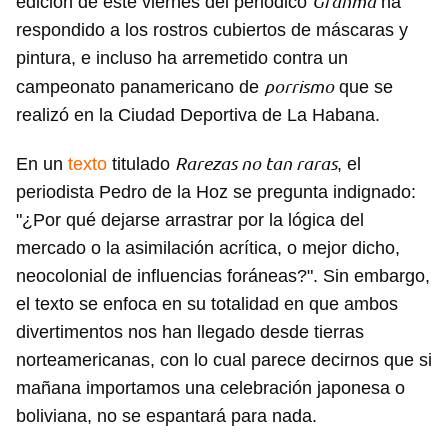
Granma
edición de este viernes del periódico
ha
respondido a los rostros cubiertos de máscaras y
pintura, e incluso ha arremetido contra un
porrismo
campeonato panamericano de
que se
realizó en la Ciudad Deportiva de La Habana.
Rarezas no tan raras
En un
texto
titulado
, el
periodista Pedro de la Hoz se pregunta indignado:
"¿Por qué dejarse arrastrar por la lógica del
mercado o la asimilación acrítica, o mejor dicho,
neocolonial de influencias foráneas?". Sin embargo,
el texto se enfoca en su totalidad en que ambos
divertimentos nos han llegado desde tierras
norteamericanas, con lo cual parece decirnos que si
mañana importamos una celebración japonesa o
boliviana, no se espantará para nada.