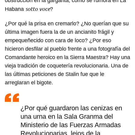
obstrucción en la garganta, como se rumora en La
sotto
voce
Habana
?
¿Por qué la prisa en cremarlo? ¿No querían que su
última imagen fuera la de un ancianito frágil y
empequeñecido con cara de loco? ¿Por eso
hicieron desfilar al pueblo frente a una fotografía del
Comandante heroico en la Sierra Maestra? Hay una
vieja tradición de coquetería revolucionaria. Una de
las últimas peticiones de Stalin fue que le
arreglaran el bigote.
¿Por qué guardaron las cenizas en
una urna en la Sala Granma del
Ministerio de las Fuerzas Armadas
Revolucionarias, lejos de la