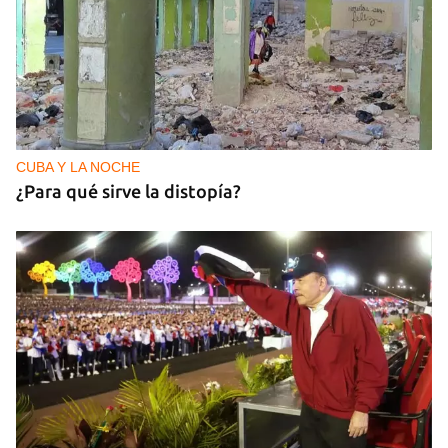
CUBA Y LA NOCHE
¿Para qué sirve la distopía?