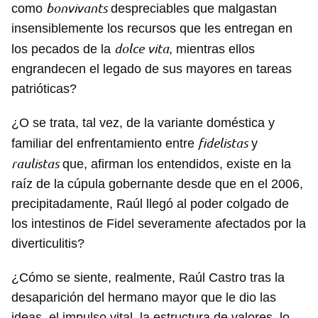
bon
vivants
como
despreciables que malgastan
insensiblemente los recursos que les entregan en
dolce
vita
los pecados de la
, mientras ellos
engrandecen el legado de sus mayores en tareas
patrióticas?
¿O se trata, tal vez, de la variante doméstica y
fidelistas
familiar del enfrentamiento entre
y
raulistas
que, afirman los entendidos, existe en la
raíz de la cúpula gobernante desde que en el 2006,
precipitadamente, Raúl llegó al poder colgado de
los intestinos de Fidel severamente afectados por la
diverticulitis?
¿Cómo se siente, realmente, Raúl Castro tras la
desaparición del hermano mayor que le dio las
ideas, el impulso vital, la estructura de valores, lo