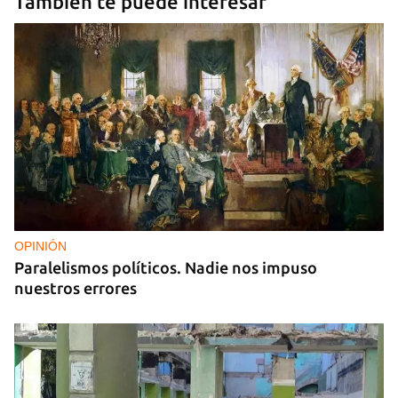
También te puede interesar
OPINIÓN
Paralelismos políticos. Nadie nos impuso
nuestros errores