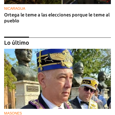
NICARAGUA
Ortega le teme a las elecciones porque le teme al
pueblo
Lo último
OPINIÓN
Lo que El Cangrejo no puede querer
MASONES