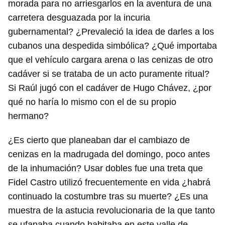
morada para no arriesgarlos en la aventura de una
carretera desguazada por la incuria
gubernamental? ¿Prevaleció la idea de darles a los
cubanos una despedida simbólica? ¿Qué importaba
que el vehículo cargara arena o las cenizas de otro
cadáver si se trataba de un acto puramente ritual?
Si Raúl jugó con el cadáver de Hugo Chávez, ¿por
qué no haría lo mismo con el de su propio
hermano?
¿Es cierto que planeaban dar el cambiazo de
cenizas en la madrugada del domingo, poco antes
de la inhumación? Usar dobles fue una treta que
Fidel Castro utilizó frecuentemente en vida ¿habrá
continuado la costumbre tras su muerte? ¿Es una
muestra de la astucia revolucionaria de la que tanto
se ufanaba cuando habitaba en este valle de