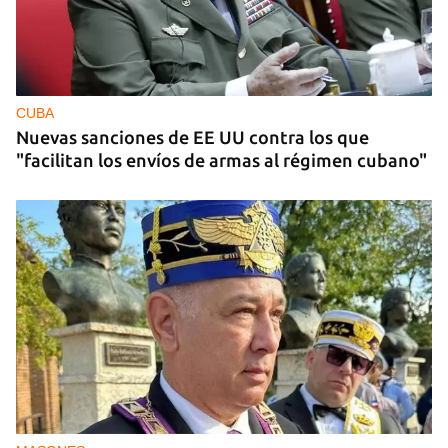
OPINIÓN
Lo que El Cangrejo no puede querer
CUBA
Nuevas sanciones de EE UU contra los que
"facilitan los envíos de armas al régimen cubano"