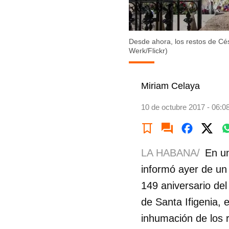
Desde ahora, los restos de Césp
Werk/Flickr)
Miriam Celaya
10 de octubre 2017 - 06:0
LA HABANA/
En un
informó ayer de un 
149 aniversario del
de Santa Ifigenia, 
inhumación de los 