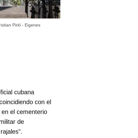
stian Pirkl - Eigenes
ficial cubana
coincidiendo con el
r en el cementerio
ilitar de
ajales".