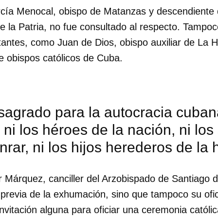
ía Menocal, obispo de Matanzas y descendiente d
de la Patria, no fue consultado al respecto. Tampo
tantes, como Juan de Dios, obispo auxiliar de La 
e obispos católicos de Cuba.
agrado para la autocracia cubana
ni los héroes de la nación, ni lo
nrar, ni los hijos herederos de la h
r Márquez, canciller del Arzobispado de Santiago 
 previa de la exhumación, sino que tampoco su ofic
vitación alguna para oficiar una ceremonia católi