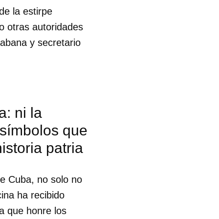
e la estirpe
co otras autoridades
Habana y secretario
: ni la
s símbolos que
istoria patria
de Cuba, no solo no
ina ha recibido
ca que honre los