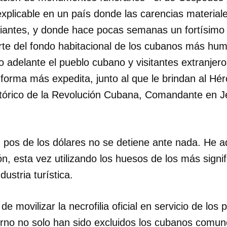
xplicable en un país donde las carencias materiale
INICIAR SESIÓN
CANCELA
iantes, y donde hace pocas semanas un fortísimo
arte del fondo habitacional de los cubanos más hum
o adelante el pueblo cubano y visitantes extranjer
forma más expedita, junto al que le brindan al Hé
istórico de la Revolución Cubana, Comandante en J
en pos de los dólares no se detiene ante nada. He 
ón, esta vez utilizando los huesos de los más signif
dustria turística.
de movilizar la necrofilia oficial en servicio de los 
erno no solo han sido excluidos los cubanos comun