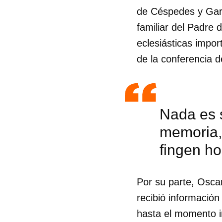
de Céspedes y Garc
familiar del Padre 
eclesiásticas impor
de la conferencia d
Nada es s
memoria, 
fingen ho
Por su parte, Osca
recibió información
hasta el momento in