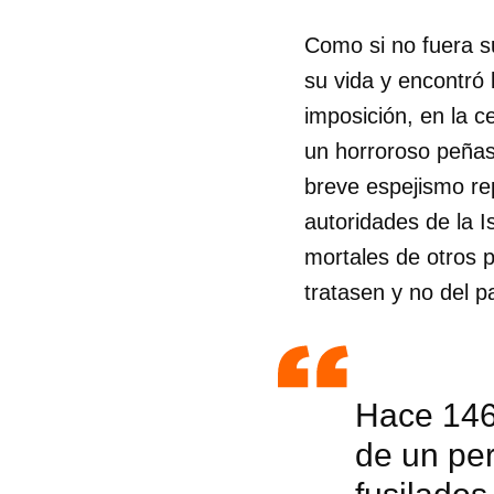
Como si no fuera s
su vida y encontró 
imposición, en la 
un horroroso peñas
breve espejismo rep
autoridades de la I
mortales de otros p
tratasen y no del pa
Hace 146 
de un per