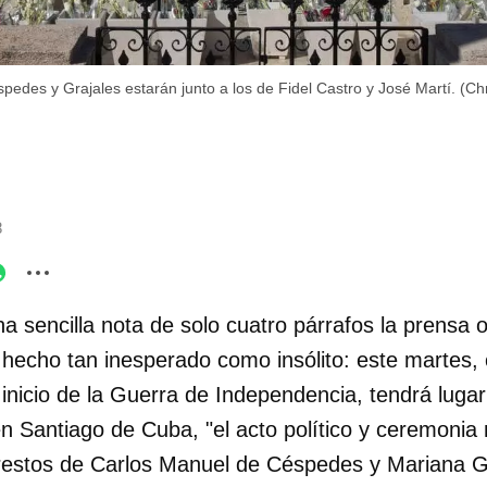
edes y Grajales estarán junto a los de Fidel Castro y José Martí. (Chri
8
a sencilla nota de solo cuatro párrafos la prensa o
hecho tan inesperado como insólito: este martes, 
 inicio de la Guerra de Independencia, tendrá luga
en Santiago de Cuba, "el acto político y ceremonia m
restos de Carlos Manuel de Céspedes y Mariana Gr