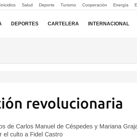
nicidios
Salud
Deporte
Turismo
Cooperación
Energía
A
DEPORTES
CARTELERA
INTERNACIONAL
ión revolucionaria
stos de Carlos Manuel de Céspedes y Mariana Grajale
r el culto a Fidel Castro