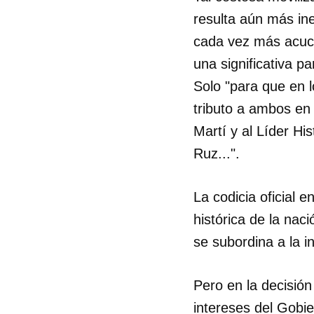
resulta aún más ine
cada vez más acuc
una significativa p
Solo "para que en l
tributo a ambos en 
Martí y al Líder H
Ruz...".
La codicia oficial 
histórica de la naci
se subordina a la in
Pero en la decisión 
intereses del Gobi