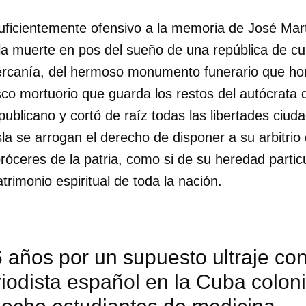
uficientemente ofensivo a la memoria de José Ma
la muerte en pos del sueño de una república de cu
cercanía, del hermoso monumento funerario que h
co mortuorio que guarda los restos del autócrata 
ublicano y cortó de raíz todas las libertades ciud
sla se arrogan el derecho de disponer a su arbitrio 
róceres de la patria, como si de su heredad partic
trimonio espiritual de toda la nación.
años por un supuesto ultraje con
iodista español en la Cuba coloni