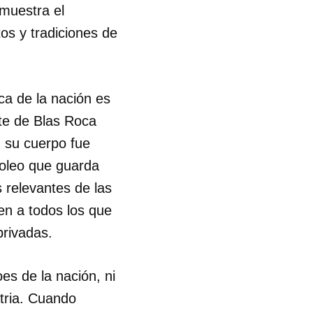
emuestra el
tos y tradiciones de
ca de la nación es
rte de Blas Roca
, su cuerpo fue
oleo que guarda
 relevantes de las
en a todos los que
privadas.
es de la nación, ni
atria. Cuando