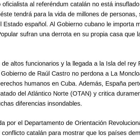
 oficialista al referéndum catalán no está insuflado
ste tendrá para la vida de millones de personas, s
INICIAR SESIÓN
CANCELA
 el Estado español. Al Gobierno cubano le importa
Popular sufran una derrota en su propia casa que l
de altos funcionarios y la llegada a la Isla del rey F
l Gobierno de Raúl Castro no perdona a La Moncloa
e derechos humanos en Cuba. Además, España pert
atado del Atlántico Norte (OTAN) y critica durame
has diferencias insondables.
da por el Departamento de Orientación Revolucion
 conflicto catalán para mostrar que los países de