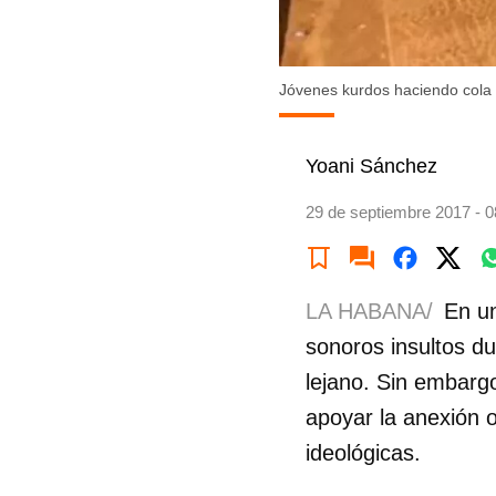
Jóvenes kurdos haciendo cola
Yoani Sánchez
29 de septiembre 2017 - 0
LA HABANA/
En un
sonoros insultos d
lejano. Sin embargo
apoyar la anexión 
ideológicas.