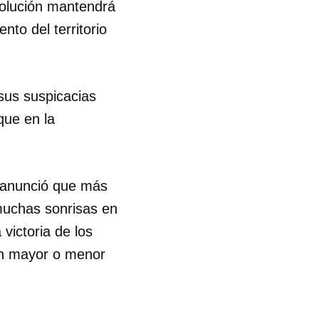
volución mantendrá
to del territorio
sus suspicacias
que en la
í anunció que más
 muchas sonrisas en
 victoria de los
 en mayor o menor