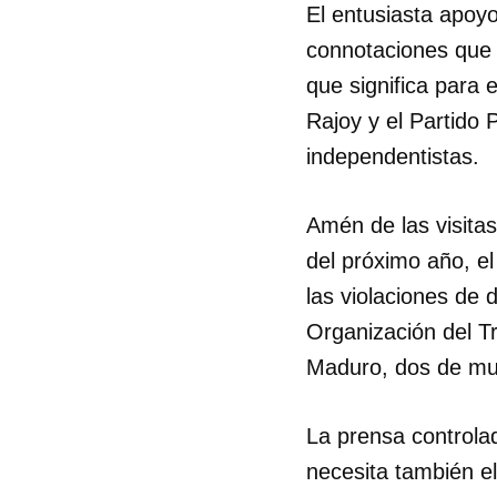
El entusiasta apoyo
connotaciones que é
que significa para
Rajoy y el Partido 
independentistas.
Amén de las visitas 
del próximo año, e
las violaciones d
Organización del Tr
Maduro, dos de muc
La prensa controla
necesita también el