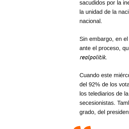
sacudidos por la i
la unidad de la nac
nacional.
Sin embargo, en el
ante el proceso, qu
realpolitik
.
Cuando este miérco
del 92% de los vota
los telediarios de l
secesionistas. Tamb
grado, del presiden