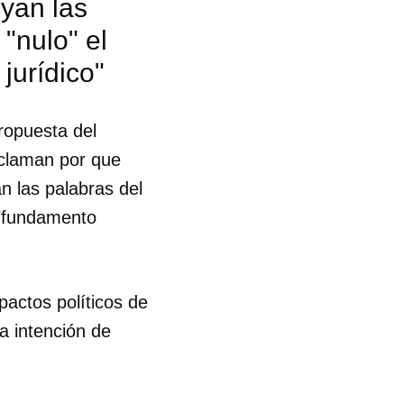
yan las
"nulo" el
jurídico"
ropuesta del
 claman por que
n las palabras del
 "fundamento
pactos políticos de
a intención de
 tu