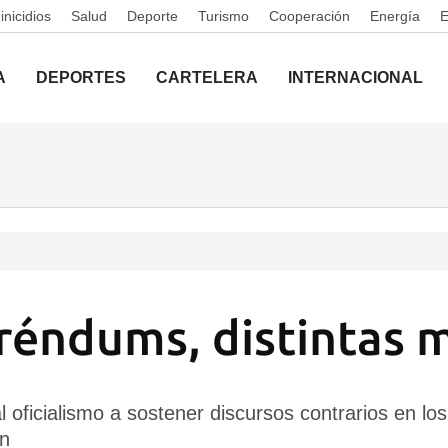
nicidios
Salud
Deporte
Turismo
Cooperación
Energía
A
DEPORTES
CARTELERA
INTERNACIONAL
réndums, distintas 
 al oficialismo a sostener discursos contrarios en l
án