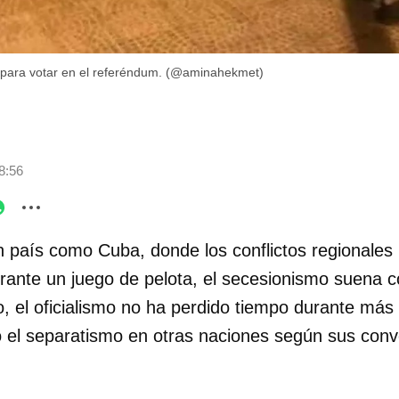
 para votar en el referéndum. (@aminahekmet)
8:56
 país como Cuba, donde los conflictos regionales
urante un juego de pelota, el secesionismo suena
, el oficialismo no ha perdido tiempo durante más
o el separatismo en otras naciones según sus conv