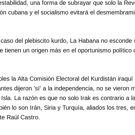
nestabilidad, una forma de subrayar que solo la Re
ión cubana y el socialismo evitará el desmembramien
 caso del plebiscito kurdo, La Habana no esconde 
e tienen un origen más en el oportunismo político 
les la Alta Comisión Electoral del Kurdistán iraqu
ntes dijeron 'sí' a la independencia, no se vieron
a Isla. La razón es que no solo Irak es contrario a la
ién lo son Irán, Siria y Turquía, aliados los tres,
te Raúl Castro.