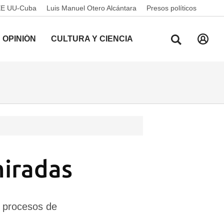
EE UU-Cuba
Luis Manuel Otero Alcántara
Presos políticos
OPINIÓN
CULTURA Y CIENCIA
miradas
os procesos de