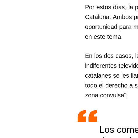
Por estos días, la 
Cataluña. Ambos pr
oportunidad para me
en este tema.
En los dos casos, l
indiferentes televi
catalanes se les ll
todo el derecho a s
zona convulsa".
Los come