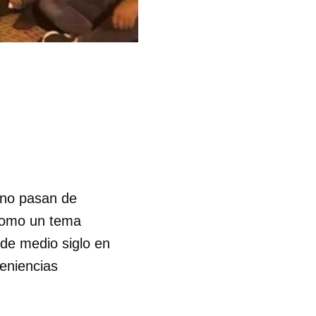
 no pasan de
 como un tema
 de medio siglo en
eniencias