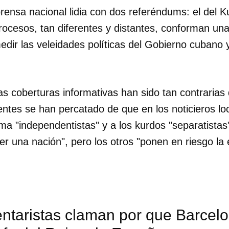
prensa nacional lidia con dos referéndums: el del K
ocesos, tan diferentes y distantes, conforman una
dir las veleidades políticas del Gobierno cubano 
as coberturas informativas han sido tan contrarias
dentes se han percatado de que en los noticieros lo
ama "independentistas" y a los kurdos "separatistas
er una nación", pero los otros "ponen en riesgo la 
ntaristas claman por que Barcel