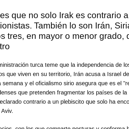
es que no solo Irak es contrario a 
ionistas. También lo son Irán, Siri
os tres, en mayor o menor grado, 
tro
inistración turca teme que la independencia de lo
os que viven en su territorio, Irán acusa a Israel d
semana y el oficialismo sirio asegura que es el "r
idenses que pretenden fragmentar los países de la 
clarado contrario a un plebiscito que solo ha enc
 Aviv.
ocios, con los que comparte posturas y conforma 