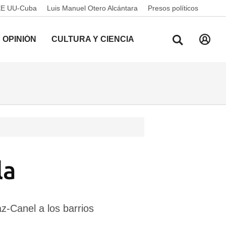
EE UU-Cuba
Luis Manuel Otero Alcántara
Presos políticos
OPINIÓN
CULTURA Y CIENCIA
la
z-Canel a los barrios