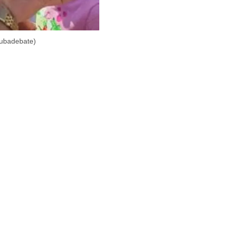
Cubadebate)