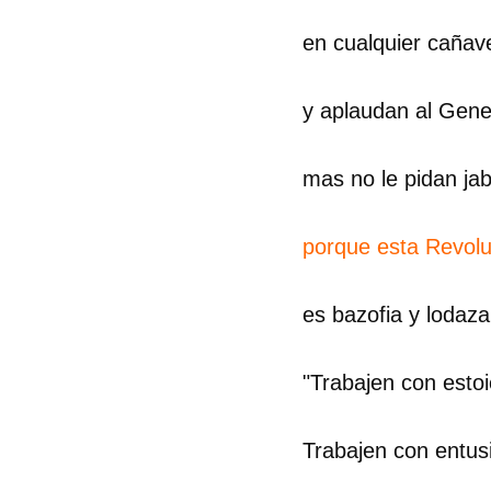
en cualquier cañave
y aplaudan al Gene
mas no le pidan ja
porque esta Revolu
es bazofia y lodazal
"Trabajen con esto
Trabajen con entus