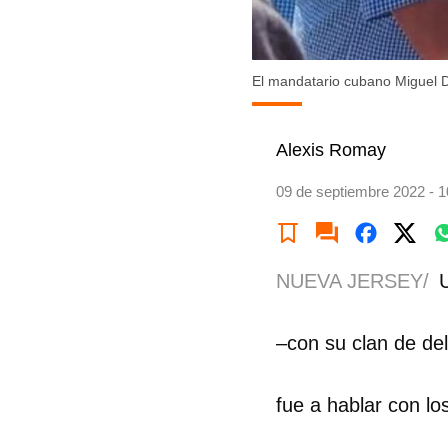
El mandatario cubano Miguel D
Alexis Romay
09 de septiembre 2022 - 1
NUEVA JERSEY/
–con su clan de de
fue a hablar con lo