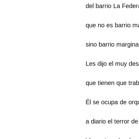
del barrio La Feder
que no es barrio ma
sino barrio margina
Les dijo el muy de
que tienen que trab
Él se ocupa de orq
a diario el terror d