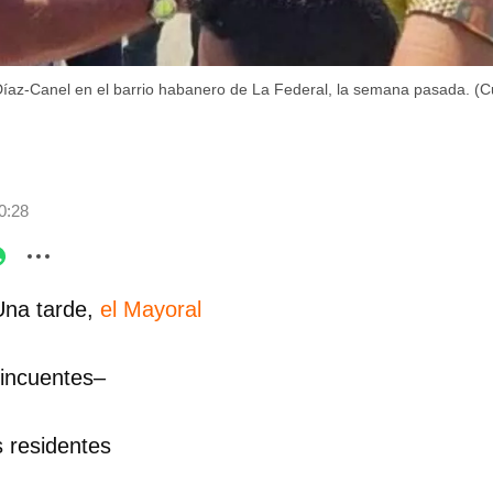
íaz-Canel en el barrio habanero de La Federal, la semana pasada. (
0:28
Una tarde,
el Mayoral
lincuentes–
s residentes