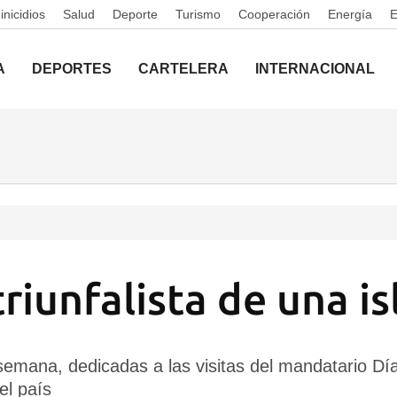
nicidios
Salud
Deporte
Turismo
Cooperación
Energía
A
DEPORTES
CARTELERA
INTERNACIONAL
riunfalista de una is
emana, dedicadas a las visitas del mandatario Día
el país