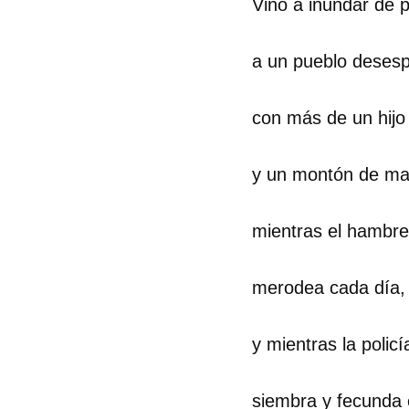
Vino a inundar de
a un pueblo deses
con más de un hijo
y un montón de ma
mientras el hambre
merodea cada día,
y mientras la policí
Guar
Para
cuen
siembra y fecunda e