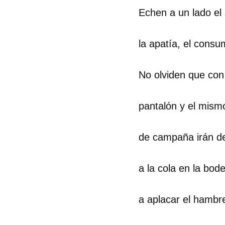
Echen a un lado el
la apatía, el cons
No olviden que co
pantalón y el mismo
de campaña irán de
a la cola en la bod
a aplacar el hambr