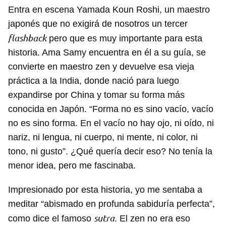
Entra en escena Yamada Koun Roshi, un maestro
japonés que no exigirá de nosotros un tercer
flashback
pero que es muy importante para esta
historia. Ama Samy encuentra en él a su guía, se
convierte en maestro zen y devuelve esa vieja
práctica a la India, donde nació para luego
expandirse por China y tomar su forma más
conocida en Japón. “Forma no es sino vacío, vacío
no es sino forma. En el vacío no hay ojo, ni oído, ni
nariz, ni lengua, ni cuerpo, ni mente, ni color, ni
tono, ni gusto”. ¿Qué quería decir eso? No tenía la
menor idea, pero me fascinaba.
Impresionado por esta historia, yo me sentaba a
meditar “abismado en profunda sabiduría perfecta”,
sutra
como dice el famoso
. El zen no era eso