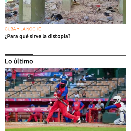
CUBA Y LA NOCHE
¿Para qué sirve la distopía?
Lo último
NICARAGUA
Ortega le teme a las elecciones porque le teme al