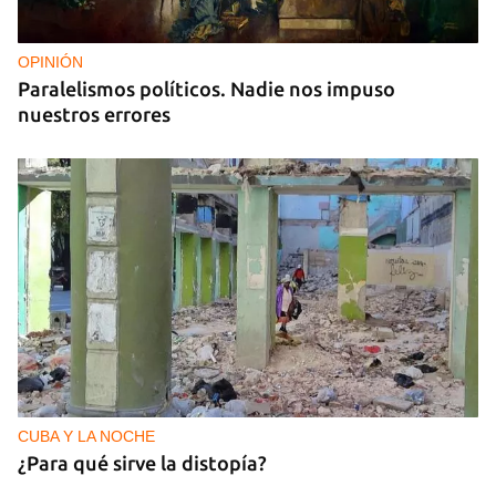
OPINIÓN
Paralelismos políticos. Nadie nos impuso
nuestros errores
CUBA Y LA NOCHE
¿Para qué sirve la distopía?