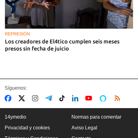
REPRESIÓN
Los creadores de El4tico cumplen seis meses
presos sin fecha de juicio
Síguenos:
14ymedio
Normas para comentar
Privacidad y cookies
Aviso Legal
BANCARIZACIÓN