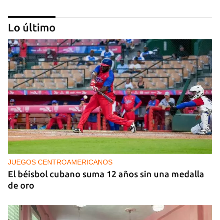
Lo último
NICARAGUA
Ortega le teme a las elecciones porque le teme al
pueblo
JUEGOS CENTROAMERICANOS
El béisbol cubano suma 12 años sin una medalla
de oro