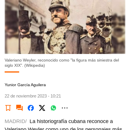
Valeriano Weyler, reconocido como "la figura más siniestra del
siglo XIX". (Wikipedia)
Yunior García Aguilera
22 de noviembre 2023 - 10:21
MADRID/
La historiografía cubana reconoce a
Valeriano Weyler como uno de los personajes más