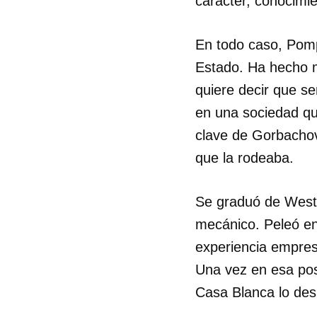
carácter, conocimie
En todo caso, Pomp
Estado. Ha hecho m
quiere decir que se
en una sociedad qu
clave de Gorbachov
que la rodeaba.
Se graduó de West 
mecánico. Peleó en
experiencia empresa
Una vez en esa pos
Casa Blanca lo des