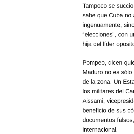
Tampoco se succion
sabe que Cuba no 
ingenuamente, sino 
“elecciones”, con 
hija del líder oposi
Pompeo, dicen quie
Maduro no es sólo u
de la zona. Un Est
los militares del Ca
Aissami, vicepresi
beneficio de sus c
documentos falsos,
internacional.