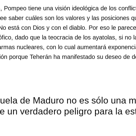
Pompeo tiene una visión ideológica de los conflic
e saber cuáles son los valores y las posiciones qu
No está con Dios y con el diablo. Por eso le parec
ófico, dado que la teocracia de los ayatolas, si no 
armas nucleares, con lo cual aumentará exponenci
gión porque Teherán ha manifestado su deseo de de
uela de Maduro no es sólo una mo
de un verdadero peligro para la es