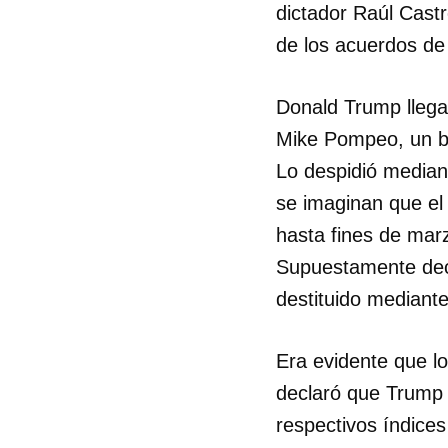
dictador Raúl Castr
de los acuerdos de
Donald Trump llega
Mike Pompeo, un br
Lo despidió media
se imaginan que el 
hasta fines de mar
Supuestamente dec
destituido mediante
Era evidente que l
declaró que Trump e
respectivos índices