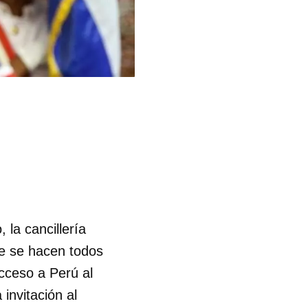
 la cancillería
e se hacen todos
acceso a Perú al
invitación al