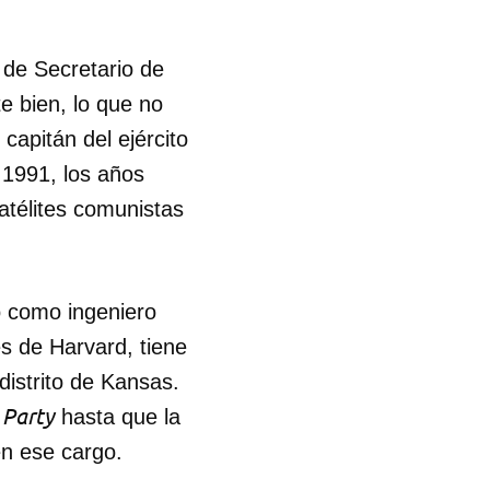
R
de Secretario de
 bien, lo que no
capitán del ejército
 1991, los años
atélites comunistas
ó como ingeniero
s de Harvard, tiene
distrito de Kansas.
 Party
hasta que la
en ese cargo.