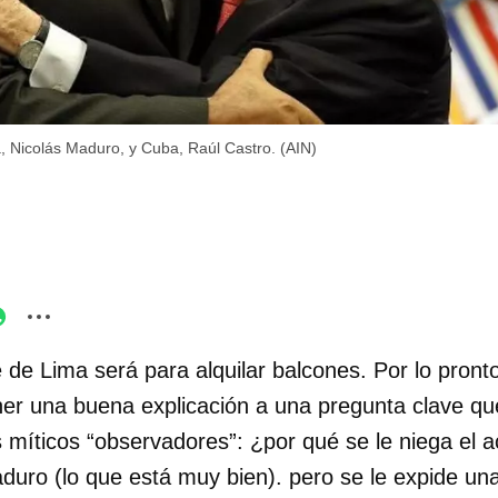
 Nicolás Maduro, y Cuba, Raúl Castro. (AIN)
e Lima será para alquilar balcones. Por lo pronto,
er una buena explicación a una pregunta clave qu
os míticos “observadores”: ¿por qué se le niega el 
duro (lo que está muy bien). pero se le expide una 