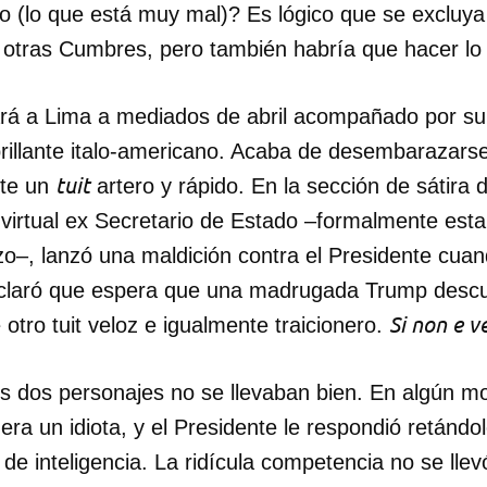
o (lo que está muy mal)? Es lógico que se excluya 
 otras Cumbres, pero también habría que hacer l
rá a Lima a mediados de abril acompañado por su 
illante italo-americano. Acaba de desembarazarse 
tuit
nte un
artero y rápido. En la sección de sátira
virtual ex Secretario de Estado –formalmente esta
zo–, lanzó una maldición contra el Presidente cuan
laró que espera que una madrugada Trump descu
Si non e v
 otro tuit veloz e igualmente traicionero.
os dos personajes no se llevaban bien. En algún m
ra un idiota, y el Presidente le respondió retándol
 de inteligencia. La ridícula competencia no se lle