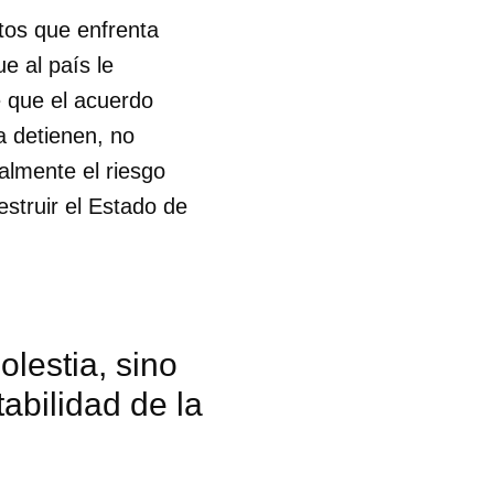
tos que enfrenta
e al país le
e que el acuerdo
la detienen, no
almente el riesgo
struir el Estado de
lestia, sino
tabilidad de la