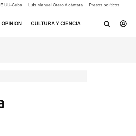
EE UU-Cuba
Luis Manuel Otero Alcántara
Presos políticos
OPINIÓN
CULTURA Y CIENCIA
a