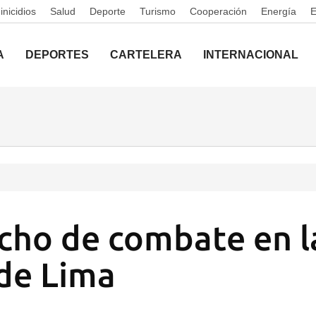
nicidios
Salud
Deporte
Turismo
Cooperación
Energía
A
DEPORTES
CARTELERA
INTERNACIONAL
cho de combate en l
de Lima