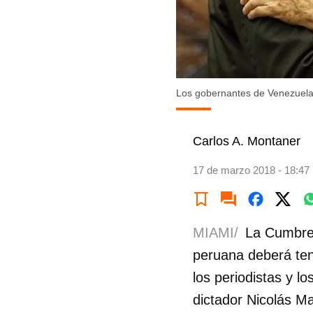
Los gobernantes de Venezuela,
Carlos A. Montaner
17 de marzo 2018 - 18:47
MIAMI/
La Cumbre d
peruana deberá ten
los periodistas y l
dictador Nicolás Ma