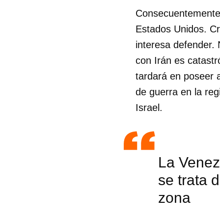
Consecuentemente, 
Estados Unidos. Cre
interesa defender. 
con Irán es catastr
tardará en poseer 
de guerra en la re
Israel.
La Venez
se trata 
zona