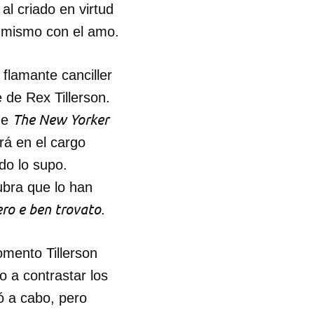
al criado en virtud
o mismo con el amo.
flamante canciller
de Rex Tillerson.
The New Yorker
 de
rá en el cargo
do lo supo.
bra que lo han
ero e ben trovato
.
omento Tillerson
o a contrastar los
vó a cabo, pero