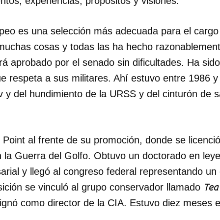
ntos, experiencias, propósitos y visiones.
INICIAR SESIÓN
CANCELA
eo es una selección más adecuada para el cargo 
uchas cosas y todas las ha hecho razonablemente
rá aprobado por el senado sin dificultades. Ha sido 
e respeta a sus militares. Ahí estuvo entre 1986 y
 y del hundimiento de la URSS y del cinturón de s
Point al frente de su promoción, donde se licenci
 la Guerra del Golfo. Obtuvo un doctorado en leye
rial y llegó al congreso federal representando un 
Tea
ición se vinculó al grupo conservador llamado
ignó como director de la CIA. Estuvo diez meses 