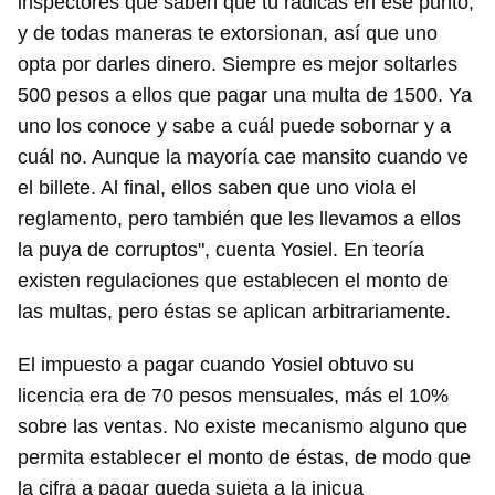
inspectores que saben que tú radicas en ese punto,
y de todas maneras te extorsionan, así que uno
opta por darles dinero. Siempre es mejor soltarles
500 pesos a ellos que pagar una multa de 1500. Ya
uno los conoce y sabe a cuál puede sobornar y a
cuál no. Aunque la mayoría cae mansito cuando ve
el billete. Al final, ellos saben que uno viola el
reglamento, pero también que les llevamos a ellos
la puya de corruptos", cuenta Yosiel. En teoría
existen regulaciones que establecen el monto de
las multas, pero éstas se aplican arbitrariamente.
El impuesto a pagar cuando Yosiel obtuvo su
licencia era de 70 pesos mensuales, más el 10%
sobre las ventas. No existe mecanismo alguno que
permita establecer el monto de éstas, de modo que
la cifra a pagar queda sujeta a la inicua