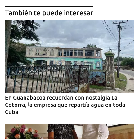
También te puede interesar
En Guanabacoa recuerdan con nostalgia La
Cotorra, la empresa que repartía agua en toda
Cuba