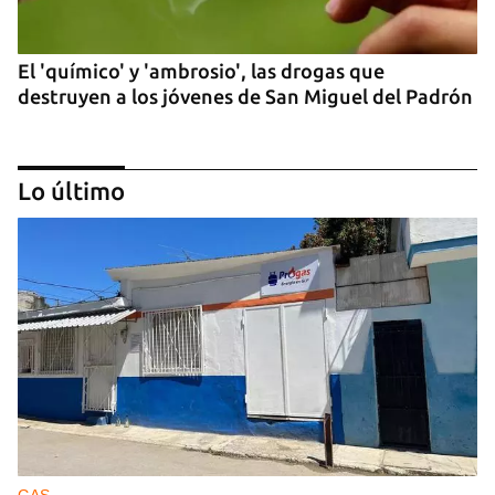
El 'químico' y 'ambrosio', las drogas que
destruyen a los jóvenes de San Miguel del Padrón
Lo último
"Fama y Aplausos", el 20 plantas de La Habana
que se ha convertido en un infierno