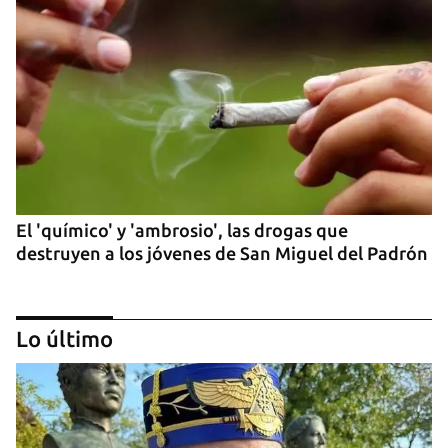
El 'químico' y 'ambrosio', las drogas que
destruyen a los jóvenes de San Miguel del Padrón
Lo último