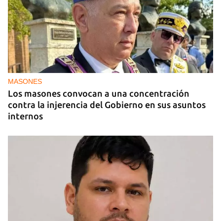
"Fama y Aplausos", el 20 plantas de La Habana
que se ha convertido en un infierno
MASONES
Los masones convocan a una concentración
contra la injerencia del Gobierno en sus asuntos
internos