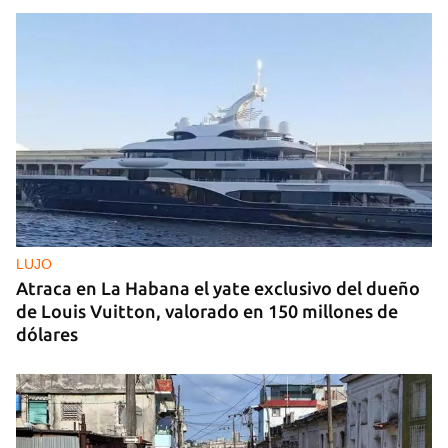
LUJO
Atraca en La Habana el yate exclusivo del dueño
de Louis Vuitton, valorado en 150 millones de
dólares
Guardar como favorito
Para poder guardar como favorito, primero has de
iniciar sesión con tu cuenta de 14ymedio.