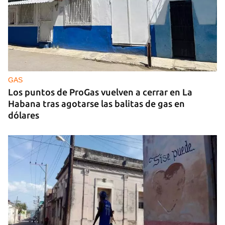
25N
Pese al subregistro de los datos oficiales, Cuba
tiene una alta incidencia de feminicidios
GAS
Los puntos de ProGas vuelven a cerrar en La
Habana tras agotarse las balitas de gas en
dólares