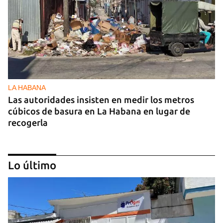
INICIAR SESIÓN
CANCELAR
LA HABANA
Las autoridades insisten en medir los metros
cúbicos de basura en La Habana en lugar de
recogerla
Lo último