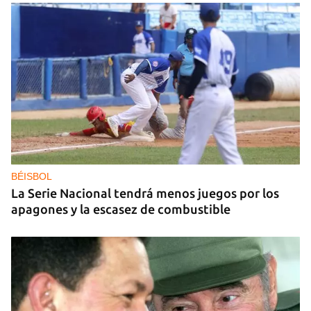
25N
Pese al subregistro de los datos oficiales, Cuba
tiene una alta incidencia de feminicidios
BÉISBOL
La Serie Nacional tendrá menos juegos por los
apagones y la escasez de combustible