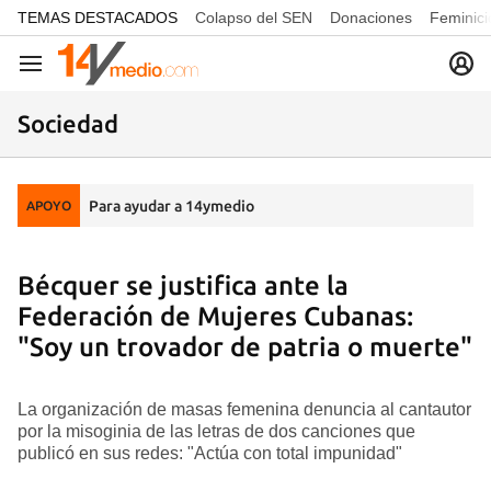
common.go-to-content
TEMAS DESTACADOS
Colapso del SEN
Donaciones
Feminici
Navegación
Sociedad
Para ayudar a 14ymedio
APOYO
Bécquer se justifica ante la
Federación de Mujeres Cubanas:
"Soy un trovador de patria o muerte"
La organización de masas femenina denuncia al cantautor
por la misoginia de las letras de dos canciones que
publicó en sus redes: "Actúa con total impunidad"