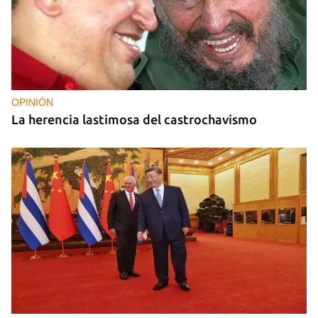
OPINIÓN
La herencia lastimosa del castrochavismo