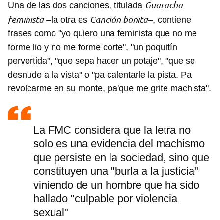
Guaracha
Una de las dos canciones, titulada
feminista
Canción bonita
–la otra es
–, contiene
frases como "yo quiero una feminista que no me
forme lio y no me forme corte", "un poquitín
pervertida", "que sepa hacer un potaje", "que se
desnude a la vista" o "pa calentarle la pista. Pa
revolcarme en su monte, pa'que me grite machista".
La FMC considera que la letra no
solo es una evidencia del machismo
que persiste en la sociedad, sino que
constituyen una "burla a la justicia"
viniendo de un hombre que ha sido
hallado "culpable por violencia
sexual"