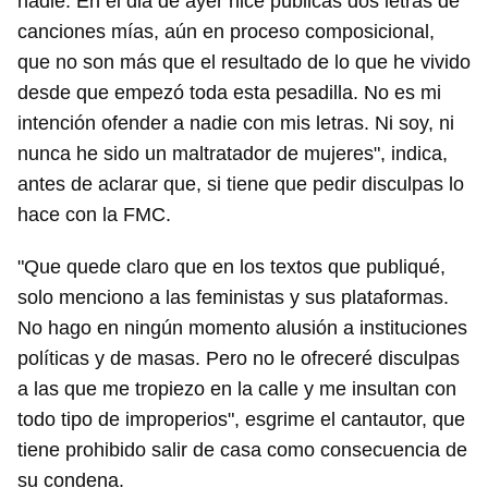
nadie. En el dia de ayer hice públicas dos letras de
canciones mías, aún en proceso composicional,
que no son más que el resultado de lo que he vivido
desde que empezó toda esta pesadilla. No es mi
intención ofender a nadie con mis letras. Ni soy, ni
nunca he sido un maltratador de mujeres", indica,
antes de aclarar que, si tiene que pedir disculpas lo
hace con la FMC.
"Que quede claro que en los textos que publiqué,
solo menciono a las feministas y sus plataformas.
No hago en ningún momento alusión a instituciones
políticas y de masas. Pero no le ofreceré disculpas
a las que me tropiezo en la calle y me insultan con
todo tipo de improperios", esgrime el cantautor, que
tiene prohibido salir de casa como consecuencia de
su condena.