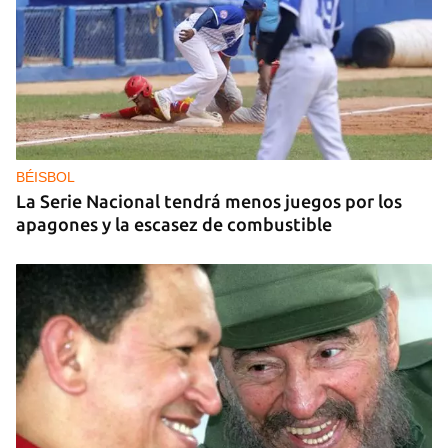
25N
Pese al subregistro de los datos oficiales, Cuba
tiene una alta incidencia de feminicidios
BÉISBOL
La Serie Nacional tendrá menos juegos por los
apagones y la escasez de combustible