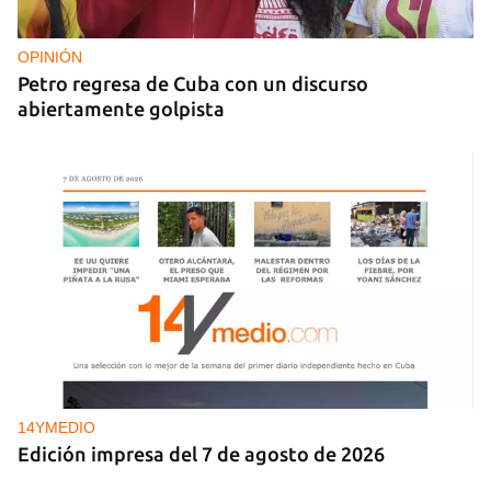
Pese al subregistro de los datos oficiales, Cuba
tiene una alta incidencia de feminicidios
OPINIÓN
Petro regresa de Cuba con un discurso
abiertamente golpista
14YMEDIO
Edición impresa del 7 de agosto de 2026