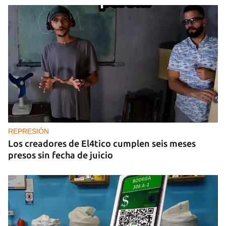
25N
Pese al subregistro de los datos oficiales, Cuba
tiene una alta incidencia de feminicidios
REPRESIÓN
Los creadores de El4tico cumplen seis meses
presos sin fecha de juicio