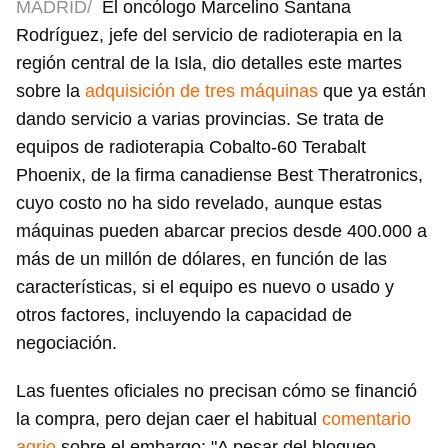
MADRID/
El oncólogo Marcelino Santana
Rodríguez, jefe del servicio de radioterapia en la
región central de la Isla, dio detalles este martes
sobre la
adquisición de tres máquinas
que ya están
dando servicio a varias provincias. Se trata de
equipos de radioterapia Cobalto-60 Terabalt
Phoenix, de la firma canadiense Best Theratronics,
cuyo costo no ha sido revelado, aunque estas
máquinas pueden abarcar precios desde 400.000 a
más de un millón de dólares, en función de las
características, si el equipo es nuevo o usado y
otros factores, incluyendo la capacidad de
negociación.
Las fuentes oficiales no precisan cómo se financió
la compra, pero dejan caer el habitual
comentario
agrio
sobre el embargo: "A pesar del bloqueo,