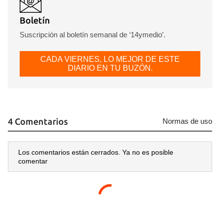
Boletín
Suscripción al boletín semanal de ‘14ymedio’.
CADA VIERNES, LO MEJOR DE ESTE
DIARIO EN TU BUZÓN.
4 Comentarios
Normas de uso
Los comentarios están cerrados. Ya no es posible
comentar