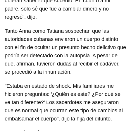
quieran saber lo que sucedió. En cuanto a mi
padre, solo sé que fue a cambiar dinero y no
regresó", dijo.
Tanto Anna como Tatiana sospechan que las
autoridades cubanas enviaron un cuerpo distinto
con el fin de ocultar un presunto hecho delictivo que
podría ser detectado con la autopsia. A pesar de
que, afirman, tuvieron dudas al recibir el cadáver,
se procedió a la inhumación.
"Estaba en estado de shock. Mis familiares me
hicieron preguntas: '¿Quién es este? ¿Por qué se
ve tan diferente?’ Los sacerdotes me aseguraron
que es normal que ocurran este tipo de cambios al
embalsamar el cuerpo", dijo la hija del difunto.