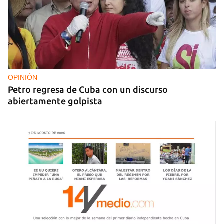
25N
Pese al subregistro de los datos oficiales, Cuba
tiene una alta incidencia de feminicidios
OPINIÓN
Petro regresa de Cuba con un discurso
abiertamente golpista