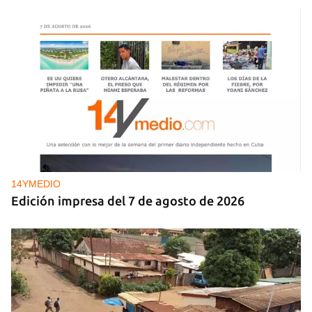
25N
Pese al subregistro de los datos oficiales, Cuba
tiene una alta incidencia de feminicidios
14YMEDIO
Edición impresa del 7 de agosto de 2026