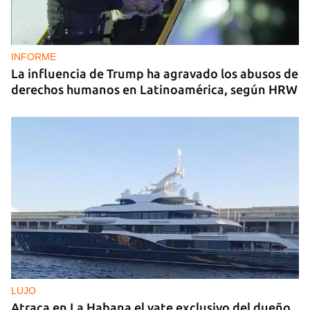
INFORME
La influencia de Trump ha agravado los abusos de
derechos humanos en Latinoamérica, según HRW
LUJO
Atraca en La Habana el yate exclusivo del dueño