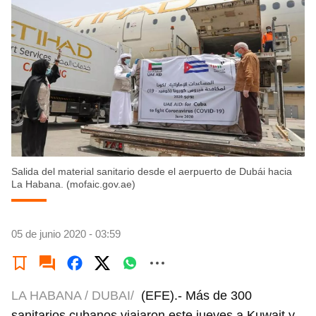
Salida del material sanitario desde el aerpuerto de Dubái hacia
La Habana. (mofaic.gov.ae)
05 de junio 2020 - 03:59
LA HABANA / DUBAI/
(EFE).- Más de 300
sanitarios cubanos viajaron este jueves a Kuwait y