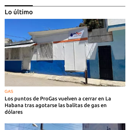
Lo último
25N
Pese al subregistro de los datos oficiales, Cuba
tiene una alta incidencia de feminicidios
GAS
Los puntos de ProGas vuelven a cerrar en La
Habana tras agotarse las balitas de gas en
dólares