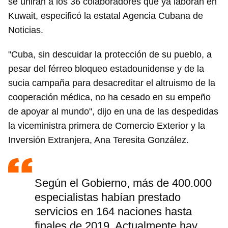
se unirán a los 36 colaboradores que ya laboran en
Kuwait, especificó la estatal Agencia Cubana de
Noticias.
"Cuba, sin descuidar la protección de su pueblo, a
pesar del férreo bloqueo estadounidense y de la
sucia campaña para desacreditar el altruismo de la
cooperación médica, no ha cesado en su empeño
de apoyar al mundo", dijo en una de las despedidas
la viceministra primera de Comercio Exterior y la
Inversión Extranjera, Ana Teresita González.
Según el Gobierno, más de 400.000
especialistas habían prestado
servicios en 164 naciones hasta
finales de 2019. Actualmente hay