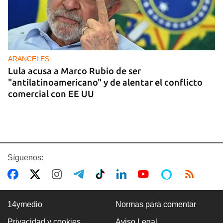
ARANCELES
Lula acusa a Marco Rubio de ser
"antilatinoamericano" y de alentar el conflicto
comercial con EE UU
Síguenos:
14ymedio
Normas para comentar
Privacidad y cookies
Aviso Legal