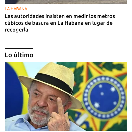
LA HABANA
Las autoridades insisten en medir los metros
cúbicos de basura en La Habana en lugar de
recogerla
Lo último
25N
Pese al subregistro de los datos oficiales, Cuba
tiene una alta incidencia de feminicidios