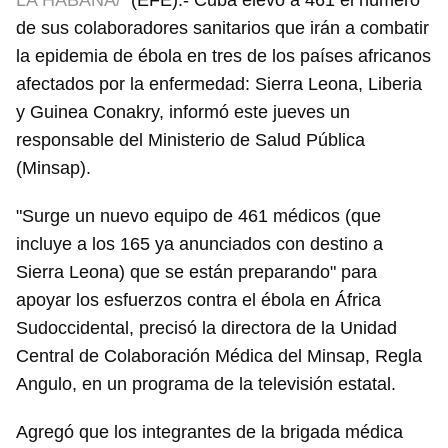
LA HABANA/
(EFE).- Cuba elevó a 461 el número
de sus colaboradores sanitarios que irán a combatir
la epidemia de ébola en tres de los países africanos
afectados por la enfermedad: Sierra Leona, Liberia
y Guinea Conakry, informó este jueves un
responsable del Ministerio de Salud Pública
(Minsap).
"Surge un nuevo equipo de 461 médicos (que
incluye a los 165 ya anunciados con destino a
Sierra Leona) que se están preparando" para
apoyar los esfuerzos contra el ébola en África
Sudoccidental, precisó la directora de la Unidad
Central de Colaboración Médica del Minsap, Regla
Angulo, en un programa de la televisión estatal.
Agregó que los integrantes de la brigada médica