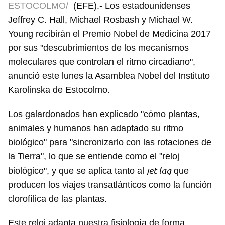
ESTOCOLMO/
(EFE).- Los estadounidenses
Jeffrey C. Hall, Michael Rosbash y Michael W.
Young recibirán el Premio Nobel de Medicina 2017
por sus "descubrimientos de los mecanismos
moleculares que controlan el ritmo circadiano",
anunció este lunes la Asamblea Nobel del Instituto
Karolinska de Estocolmo.
Los galardonados han explicado "cómo plantas,
animales y humanos han adaptado su ritmo
biológico" para "sincronizarlo con las rotaciones de
la Tierra", lo que se entiende como el "reloj
jet lag
biológico", y que se aplica tanto al
que
producen los viajes transatlánticos como la función
clorofílica de las plantas.
Este reloj adapta nuestra fisiología de forma