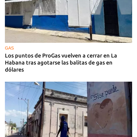
25N
Pese al subregistro de los datos oficiales, Cuba
tiene una alta incidencia de feminicidios
GAS
Los puntos de ProGas vuelven a cerrar en La
Habana tras agotarse las balitas de gas en
dólares