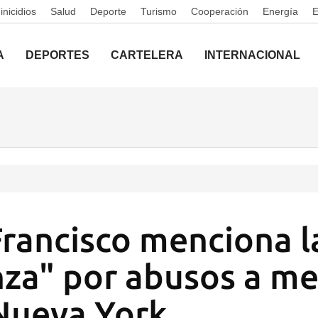
nicidios
Salud
Deporte
Turismo
Cooperación
Energía
A
DEPORTES
CARTELERA
INTERNACIONAL
Francisco menciona l
za" por abusos a me
 Nueva York