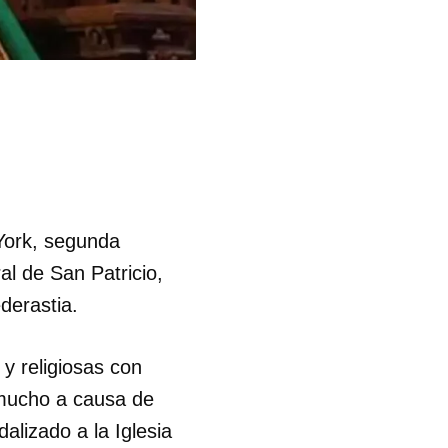
 York, segunda
al de San Patricio,
derastia.
 y religiosas con
o mucho a causa de
lizado a la Iglesia