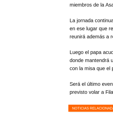
miembros de la As
La jornada continua
en ese lugar que re
reunirá además a r
Luego el papa acud
donde mantendrá un
con la misa que el 
Será el último even
previsto volar a Fil
NOTICIAS RELACIONAD