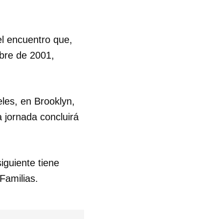
el encuentro que,
mbre de 2001,
les, en Brooklyn,
 jornada concluirá
iguiente tiene
 Familias.