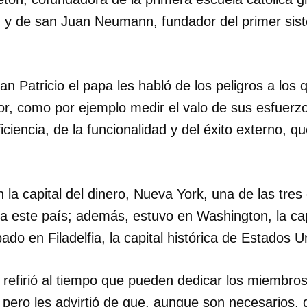
 y de san Juan Neumann, fundador del primer sis
INICIAR SESIÓN
CANCELA
an Patricio el papa les habló de los peligros a los
or, como por ejemplo medir el valo de sus esfuerz
eficiencia, de la funcionalidad y del éxito externo, 
 la capital del dinero, Nueva York, una de las tres
 a este país; además, estuvo en Washington, la capi
ado en Filadelfia, la capital histórica de Estados U
refirió al tiempo que pueden dedicar los miembros 
 pero les advirtió de que, aunque son necesarios, 