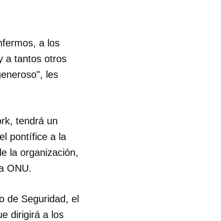
nfermos, a los
y a tantos otros
eneroso", les
rk, tendrá un
l pontífice a la
de la organización,
la ONU.
o de Seguridad, el
 dirigirá a los