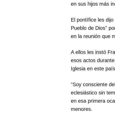
en sus hijos más i
El pontífice les di
Pueblo de Dios" po
en la reunión que 
A ellos les instó F
esos actos durante
Iglesia en este país
"Soy consciente de
eclesiástico sin tem
en esa primera oca
menores.