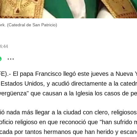
k. (Catedral de San Patricio)
4:44
E).- El papa Francisco llegó este jueves a Nueva
 Estados Unidos, y acudió directamente a la catedr
vergüenza" que causan a la Iglesia los casos de pe
ió nada más llegar a la ciudad con clero, religiosos
oficio religioso en que reconoció que "han sufrid
cada por tantos hermanos que han herido y escanda