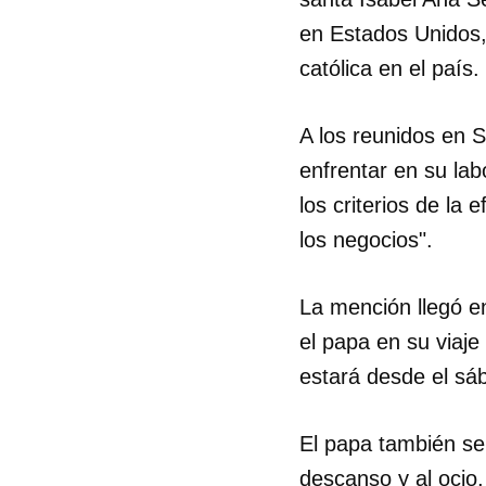
en Estados Unidos,
católica en el país.
A los reunidos en S
enfrentar en su lab
los criterios de la 
los negocios".
La mención llegó en
el papa en su viaje
estará desde el sáb
El papa también se 
descanso y al ocio,