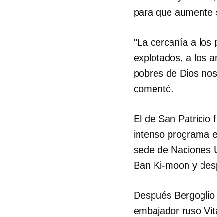
para que aumente 
"La cercanía a los 
explotados, a los a
pobres de Dios nos
comentó.
El de San Patricio
intenso programa es
sede de Naciones Un
Ban Ki-moon y desp
Después Bergoglio 
embajador ruso Vita