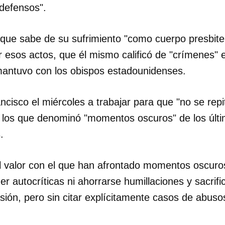
ndefensos".
jo que sabe de su sufrimiento "como cuerpo presbiter
r esos actos, que él mismo calificó de "crímenes
mantuvo con los obispos estadounidenses.
rancisco el miércoles a trabajar para que "no se re
 los que denominó "momentos oscuros" de los últi
.
l valor con el que han afrontado momentos oscuros
er autocríticas ni ahorrarse humillaciones y sacrific
sión, pero sin citar explícitamente casos de abuso