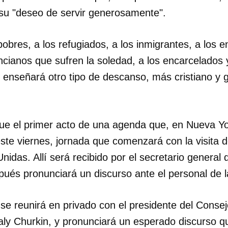
su "deseo de servir generosamente".
pobres, a los refugiados, a los inmigrantes, a los e
ncianos que sufren la soledad, a los encarcelados 
 enseñará otro tipo de descanso, más cristiano y g
 fue el primer acto de una agenda que, en Nueva Yo
te viernes, jornada que comenzará con la visita de
idas. Allí será recibido por el secretario general 
ués pronunciará un discurso ante el personal de 
se reunirá en privado con el presidente del Consej
ly Churkin, y pronunciará un esperado discurso que