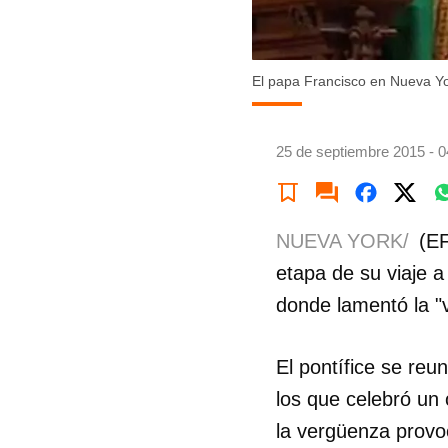
El papa Francisco en Nueva Yor
25 de septiembre 2015 - 0
NUEVA YORK/
(EF
etapa de su viaje a
donde lamentó la "
El pontífice se reun
los que celebró un 
la vergüenza provo