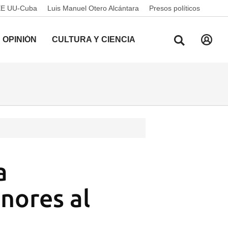
EE UU-Cuba
Luis Manuel Otero Alcántara
Presos políticos
OPINIÓN
CULTURA Y CIENCIA
a
nores al