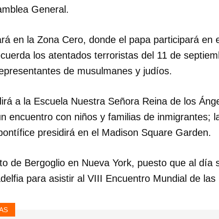
amblea General.
rá en la Zona Cero, donde el papa participará en 
cuerda los atentados terroristas del 11 de septie
epresentantes de musulmanes y judíos.
irá a la Escuela Nuestra Señora Reina de los Ánge
 encuentro con niños y familias de inmigrantes; la
pontífice presidirá en el Madison Square Garden.
to de Bergoglio en Nueva York, puesto que al día s
adelfia para asistir al VIII Encuentro Mundial de las
AS