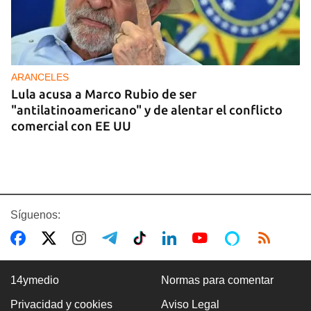
ARANCELES
Lula acusa a Marco Rubio de ser
"antilatinoamericano" y de alentar el conflicto
comercial con EE UU
Síguenos:
14ymedio
Normas para comentar
Privacidad y cookies
Aviso Legal