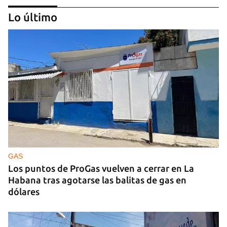
Lo último
25N
Pese al subregistro de los datos oficiales, Cuba
tiene una alta incidencia de feminicidios
GAS
Los puntos de ProGas vuelven a cerrar en La
Habana tras agotarse las balitas de gas en
dólares