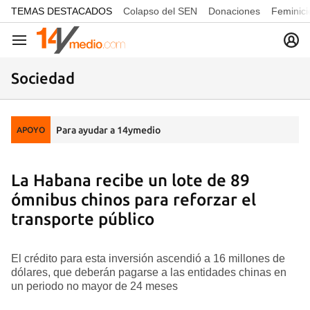
common.go-to-content
TEMAS DESTACADOS
Colapso del SEN
Donaciones
Feminici
Navegación
Sociedad
Para ayudar a 14ymedio
APOYO
La Habana recibe un lote de 89
ómnibus chinos para reforzar el
transporte público
El crédito para esta inversión ascendió a 16 millones de
dólares, que deberán pagarse a las entidades chinas en
un periodo no mayor de 24 meses