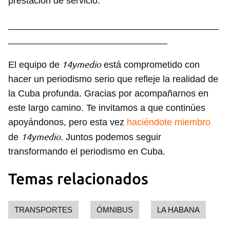
prestación de servicio.
_________________________________________
_______________________________
14ymedio
El equipo de
está comprometido con
hacer un periodismo serio que refleje la realidad de
la Cuba profunda. Gracias por acompañarnos en
este largo camino. Te invitamos a que continúes
apoyándonos, pero esta vez
haciéndote miembro
14ymedio
de
. Juntos podemos seguir
transformando el periodismo en Cuba.
Temas relacionados
TRANSPORTES
ÓMNIBUS
LA HABANA