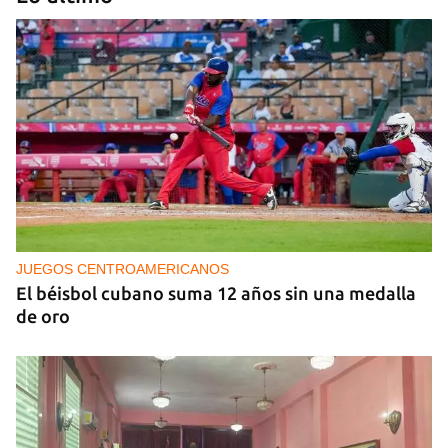
25N
Pese al subregistro de los datos oficiales, Cuba
tiene una alta incidencia de feminicidios
JUEGOS CENTROAMERICANOS
El béisbol cubano suma 12 años sin una medalla
de oro