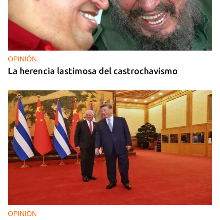
OPINIÓN
La herencia lastimosa del castrochavismo
OPINIÓN