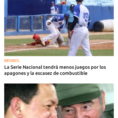
25N
Pese al subregistro de los datos oficiales, Cuba
tiene una alta incidencia de feminicidios
BÉISBOL
La Serie Nacional tendrá menos juegos por los
apagones y la escasez de combustible