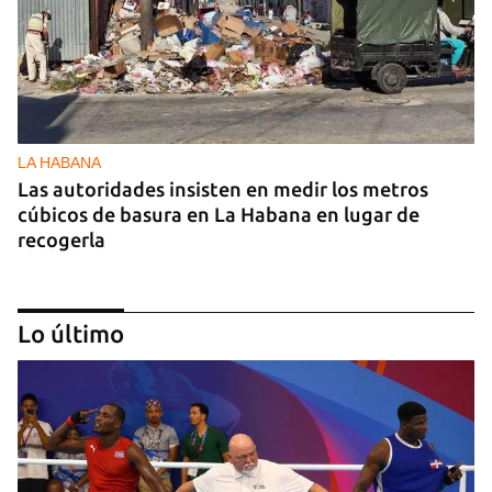
INICIAR SESIÓN
CANCELAR
LA HABANA
Las autoridades insisten en medir los metros
cúbicos de basura en La Habana en lugar de
recogerla
Lo último