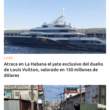
LUJO
Atraca en La Habana el yate exclusivo del dueño
de Louis Vuitton, valorado en 150 millones de
dólares
Guardar como favorito
Para poder guardar como favorito, primero has de
iniciar sesión con tu cuenta de 14ymedio.