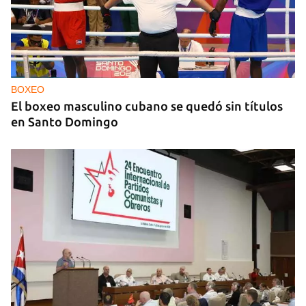
25N
Pese al subregistro de los datos oficiales, Cuba
tiene una alta incidencia de feminicidios
BOXEO
El boxeo masculino cubano se quedó sin títulos
en Santo Domingo