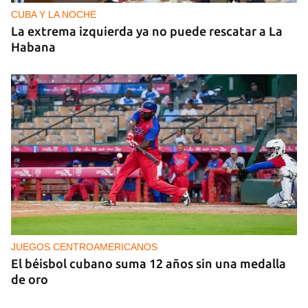
CUBA Y LA NOCHE
La extrema izquierda ya no puede rescatar a La
Habana
JUEGOS CENTROAMERICANOS
El béisbol cubano suma 12 años sin una medalla
de oro