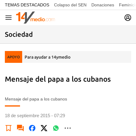
common.go-to-content
TEMAS DESTACADOS
Colapso del SEN
Donaciones
Feminici
Navegación
Sociedad
Para ayudar a 14ymedio
APOYO
Mensaje del papa a los cubanos
Mensaje del papa a los cubanos
18 de septiembre 2015 - 07:29