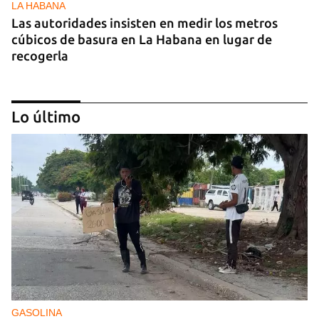
LA HABANA
Las autoridades insisten en medir los metros
cúbicos de basura en La Habana en lugar de
recogerla
Lo último
25N
Pese al subregistro de los datos oficiales, Cuba
tiene una alta incidencia de feminicidios
GASOLINA