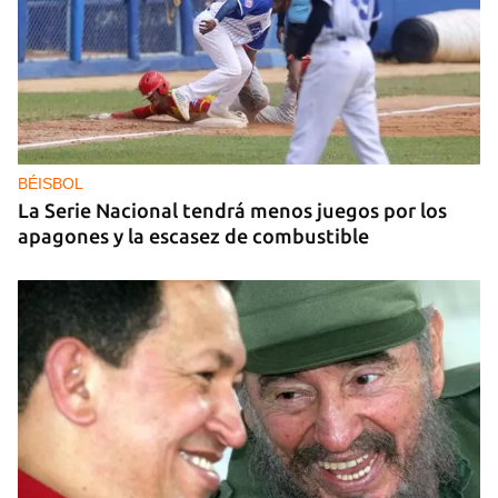
25N
Pese al subregistro de los datos oficiales, Cuba
tiene una alta incidencia de feminicidios
BÉISBOL
La Serie Nacional tendrá menos juegos por los
apagones y la escasez de combustible