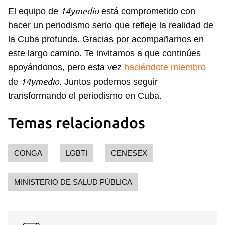
INICIAR SESIÓN
CANCELAR
14ymedio
El equipo de
está comprometido con
hacer un periodismo serio que refleje la realidad de
la Cuba profunda. Gracias por acompañarnos en
este largo camino. Te invitamos a que continúes
apoyándonos, pero esta vez
haciéndote miembro
14ymedio
de
. Juntos podemos seguir
transformando el periodismo en Cuba.
Temas relacionados
CONGA
LGBTI
CENESEX
MINISTERIO DE SALUD PÚBLICA