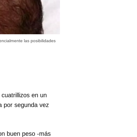
encialmente las posibilidades
uatrillizos en un
ra por segunda vez
con buen peso -más