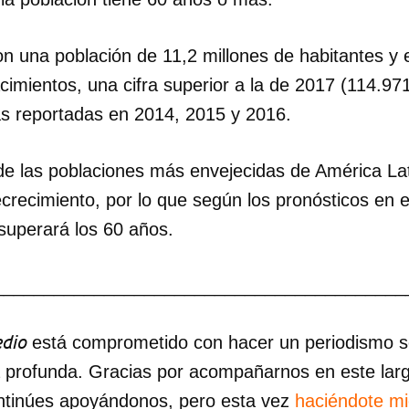
n una población de 11,2 millones de habitantes y e
cimientos, una cifra superior a la de 2017 (114.97
as reportadas en 2014, 2015 y 2016.
de las poblaciones más envejecidas de América La
crecimiento, por lo que según los pronósticos en e
superará los 60 años.
_________________________________________
dio
está comprometido con hacer un periodismo ser
a profunda. Gracias por acompañarnos en este lar
ntinúes apoyándonos, pero esta vez
haciéndote m