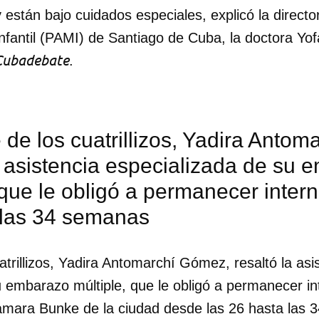
 están bajo cuidados especiales, explicó la direct
fantil (PAMI) de Santiago de Cuba, la doctora Yof
Cubadebate
.
de los cuatrillizos, Yadira Anto
a asistencia especializada de su
 que le obligó a permanecer inter
 las 34 semanas
trillizos, Yadira Antomarchí Gómez, resaltó la asi
u embarazo múltiple, que le obligó a permanecer in
amara Bunke de la ciudad desde las 26 hasta las 