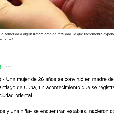
fue sometida a algún tratamiento de fertilidad, lo que incrementa expon
ramonte)
.- Una mujer de 26 años se convirtió en madre de c
Santiago de Cuba, un acontecimiento que se regist
ciudad oriental.
ños y una niña- se encuentran estables, nacieron 