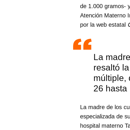
de 1.000 gramos- y
Atención Materno In
por la web estatal
La madre 
resaltó l
múltiple,
26 hasta
La madre de los cua
especializada de s
hospital materno T