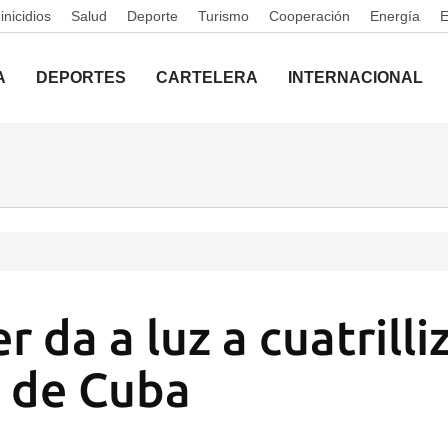
nicidios
Salud
Deporte
Turismo
Cooperación
Energía
A
DEPORTES
CARTELERA
INTERNACIONAL
 da a luz a cuatrilli
 de Cuba