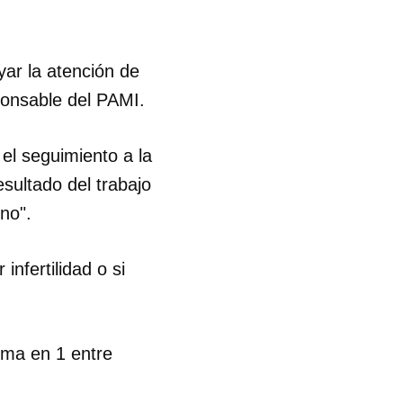
ar la atención de
sponsable del PAMI.
ó el seguimiento a la
esultado del trabajo
no".
infertilidad o si
tima en 1 entre
 tu