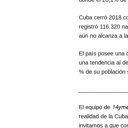
Cuba cerró 2018 co
registró 116.320 na
aún no alcanza a l
El país posee una 
una tendencia al de
% de su población 
_______________
14yme
El equipo de
realidad de la Cub
invitamos a que co