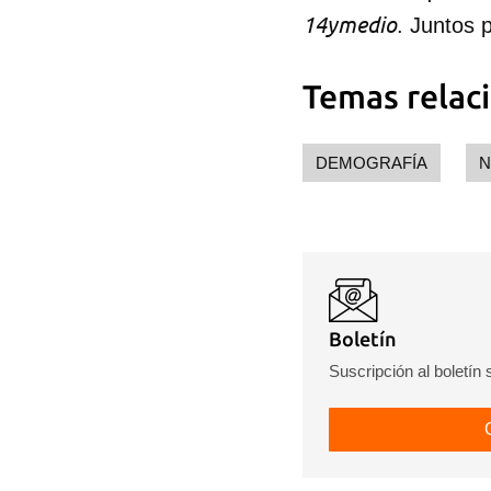
14ymedio
. Juntos 
Temas relac
DEMOGRAFÍA
N
Boletín
Suscripción al boletín