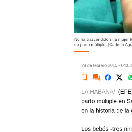
No ha trascendido si la mujer 
de parto múltiple. (Cadena Ag
28 de febrero 2019 - 04:03
LA HABANA/
(EFE)
parto múltiple en 
en la historia de la 
Los bebés -tres ni