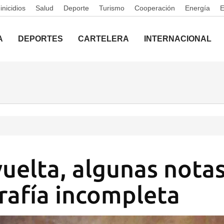
nicidios
Salud
Deporte
Turismo
Cooperación
Energía
A
DEPORTES
CARTELERA
INTERNACIONAL
uelta, algunas notas
rafía incompleta