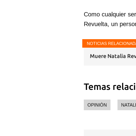
Como cualquier ser
Revuelta, un person
NOTICIAS RELACIONAD
Muere Natalia Rev
Temas relac
OPINIÓN
NATAL