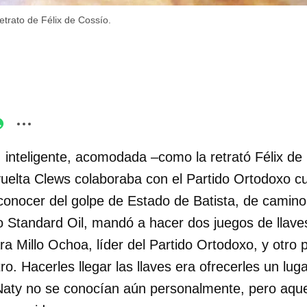
etrato de Félix de Cossío.
, inteligente, acomodada –como la retrató Félix de
evuelta Clews colaboraba con el Partido Ortodoxo c
conocer del golpe de Estado de Batista, de camino
o Standard Oil, mandó a hacer dos juegos de llave
a Millo Ochoa, líder del Partido Ortodoxo, y otro 
ro. Hacerles llegar las llaves era ofrecerles un lu
y Naty no se conocían aún personalmente, pero aque