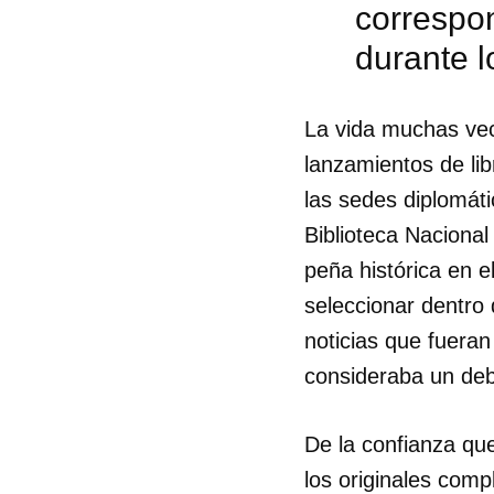
correspon
durante l
La vida muchas vec
lanzamientos de lib
las sedes diplomát
Biblioteca Nacional
peña histórica en 
seleccionar dentro d
noticias que fueran
consideraba un deb
De la confianza qu
los originales comp