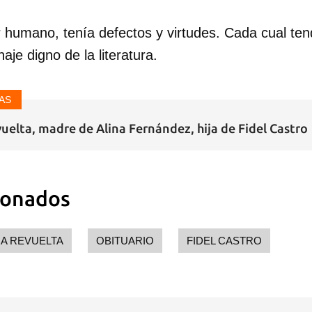
 humano, tenía defectos y virtudes. Cada cual ten
aje digno de la literatura.
AS
uelta, madre de Alina Fernández, hija de Fidel Castro
ionados
IA REVUELTA
OBITUARIO
FIDEL CASTRO