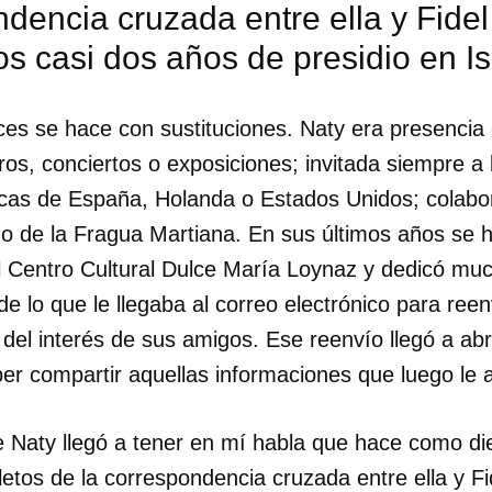
dencia cruzada entre ella y Fidel
os casi dos años de presidio en I
INICIAR SESIÓN
CANCELA
es se hace con sustituciones. Naty era presencia 
ros, conciertos o exposiciones; invitada siempre a 
icas de España, Holanda o Estados Unidos; colabo
 o de la Fragua Martiana. En sus últimos años se 
el Centro Cultural Dulce María Loynaz y dedicó muc
e lo que le llegaba al correo electrónico para reenv
 del interés de sus amigos. Ese reenvío llegó a ab
er compartir aquellas informaciones que luego le 
e Naty llegó a tener en mí habla que hace como d
letos de la correspondencia cruzada entre ella y F