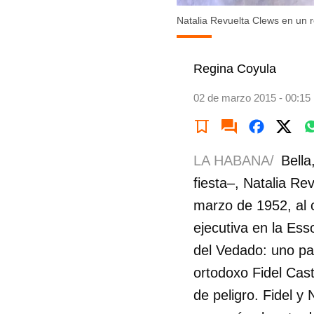
Natalia Revuelta Clews en un r
Regina Coyula
02 de marzo 2015 - 00:15
LA HABANA/
Bella
fiesta–, Natalia R
marzo de 1952, al 
ejecutiva en la Ess
del Vedado: uno par
ortodoxo Fidel Cast
de peligro. Fidel 