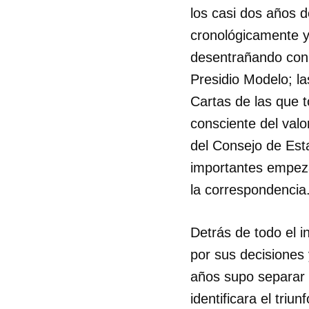
los casi dos años d
cronológicamente y 
desentrañando con 
Presidio Modelo; l
Cartas de las que 
consciente del valo
del Consejo de Esta
importantes empezar
la correspondencia
Detrás de todo el 
por sus decisiones
años supo separar a
identificara el triu