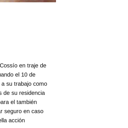
 Cossío en traje de
uando el 10 de
 a su trabajo como
s de su residencia
para el también
gar seguro en caso
lla acción