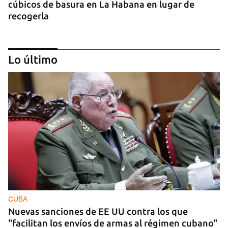
cúbicos de basura en La Habana en lugar de
recogerla
Lo último
25N
Pese al subregistro de los datos oficiales, Cuba
tiene una alta incidencia de feminicidios
CUBA
Nuevas sanciones de EE UU contra los que
"facilitan los envíos de armas al régimen cubano"