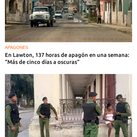
25N
Pese al subregistro de los datos oficiales, Cuba
tiene una alta incidencia de feminicidios
APAGONES
En Lawton, 137 horas de apagón en una semana:
“Más de cinco días a oscuras”