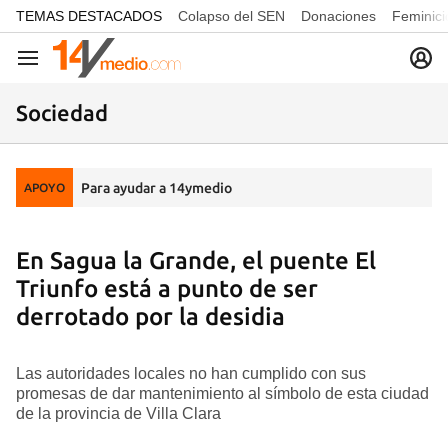
common.go-to-content
TEMAS DESTACADOS
Colapso del SEN
Donaciones
Feminici
Navegación
Sociedad
Para ayudar a 14ymedio
APOYO
En Sagua la Grande, el puente El
Triunfo está a punto de ser
derrotado por la desidia
Las autoridades locales no han cumplido con sus
promesas de dar mantenimiento al símbolo de esta ciudad
de la provincia de Villa Clara