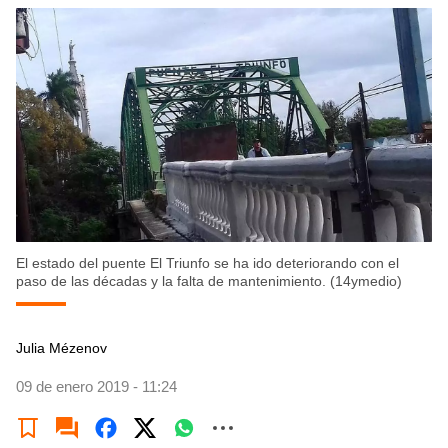
El estado del puente El Triunfo se ha ido deteriorando con el
paso de las décadas y la falta de mantenimiento. (14ymedio)
Julia Mézenov
09 de enero 2019 - 11:24