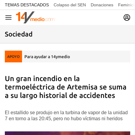
common.go-to-content
TEMAS DESTACADOS
Colapso del SEN
Donaciones
Feminici
Navegación
Sociedad
Para ayudar a 14ymedio
APOYO
Un gran incendio en la
termoeléctrica de Artemisa se suma
a su largo historial de accidentes
El estallido se produjo en la turbina de vapor de la unidad
7 en torno a las 20:45, pero no hubo víctimas ni heridos