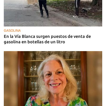
25N
Pese al subregistro de los datos oficiales, Cuba
tiene una alta incidencia de feminicidios
GASOLINA
En la Vía Blanca surgen puestos de venta de
gasolina en botellas de un litro