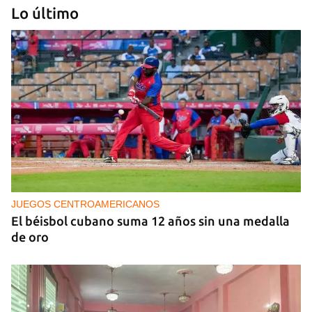
Lo último
25N
Pese al subregistro de los datos oficiales, Cuba
tiene una alta incidencia de feminicidios
JUEGOS CENTROAMERICANOS
El béisbol cubano suma 12 años sin una medalla
de oro