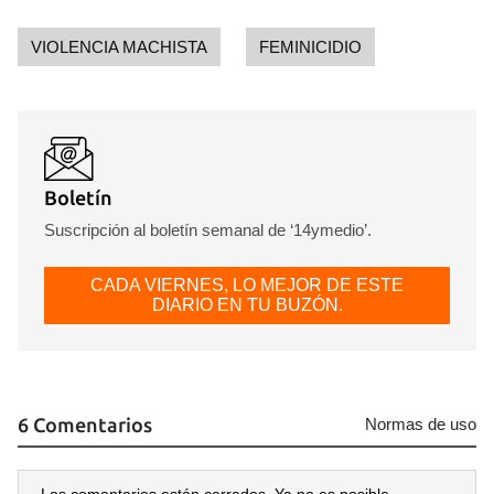
iniciar sesión con tu cuenta de 14ymedio.
VIOLENCIA MACHISTA
FEMINICIDIO
INICIAR SESIÓN
CANCELAR
Boletín
Suscripción al boletín semanal de ‘14ymedio’.
CADA VIERNES, LO MEJOR DE ESTE
DIARIO EN TU BUZÓN.
6 Comentarios
Normas de uso