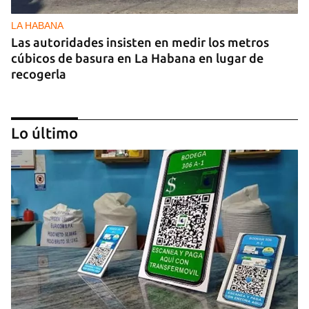
LA HABANA
Las autoridades insisten en medir los metros
cúbicos de basura en La Habana en lugar de
recogerla
Lo último
25N
Pese al subregistro de los datos oficiales, Cuba
tiene una alta incidencia de feminicidios