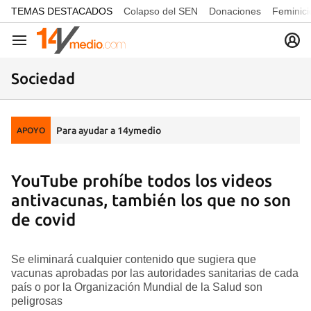
common.go-to-content
TEMAS DESTACADOS
Colapso del SEN
Donaciones
Feminici
Navegación
Sociedad
Para ayudar a 14ymedio
APOYO
YouTube prohíbe todos los videos
antivacunas, también los que no son
de covid
Se eliminará cualquier contenido que sugiera que
vacunas aprobadas por las autoridades sanitarias de cada
país o por la Organización Mundial de la Salud son
peligrosas