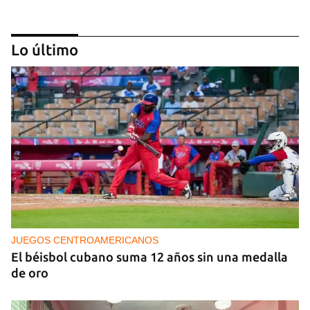
Lo último
CAJÓN DE SASTRE
Entre espinas nacen flores
JUEGOS CENTROAMERICANOS
El béisbol cubano suma 12 años sin una medalla
de oro