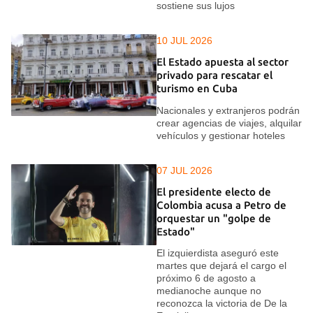
sostiene sus lujos
10 JUL 2026
El Estado apuesta al sector
privado para rescatar el
turismo en Cuba
Nacionales y extranjeros podrán
crear agencias de viajes, alquilar
vehículos y gestionar hoteles
07 JUL 2026
El presidente electo de
Colombia acusa a Petro de
orquestar un "golpe de
Estado"
El izquierdista aseguró este
martes que dejará el cargo el
próximo 6 de agosto a
medianoche aunque no
reconozca la victoria de De la