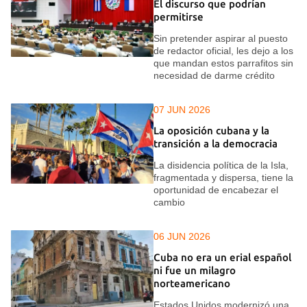
El discurso que podrían
permitirse
Sin pretender aspirar al puesto
de redactor oficial, les dejo a los
que mandan estos parrafitos sin
necesidad de darme crédito
07 JUN 2026
La oposición cubana y la
transición a la democracia
La disidencia política de la Isla,
fragmentada y dispersa, tiene la
oportunidad de encabezar el
cambio
06 JUN 2026
Cuba no era un erial español
ni fue un milagro
norteamericano
Estados Unidos modernizó una