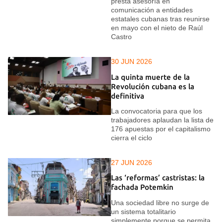
presta asesoría en
comunicación a entidades
estatales cubanas tras reunirse
en mayo con el nieto de Raúl
Castro
30 JUN 2026
La quinta muerte de la
Revolución cubana es la
definitiva
La convocatoria para que los
trabajadores aplaudan la lista de
176 apuestas por el capitalismo
cierra el ciclo
27 JUN 2026
Las ‘reformas’ castristas: la
fachada Potemkin
Una sociedad libre no surge de
un sistema totalitario
simplemente porque se permita