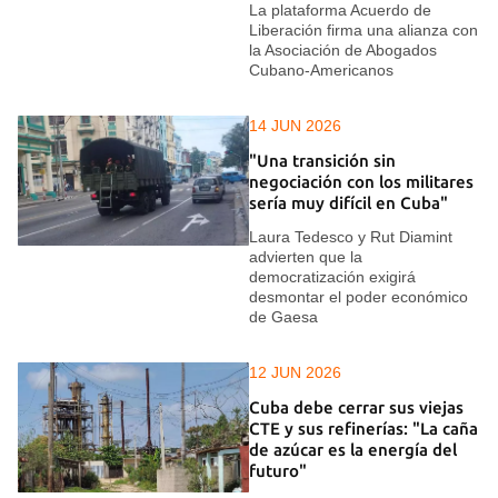
La plataforma Acuerdo de
Liberación firma una alianza con
la Asociación de Abogados
Cubano-Americanos
14 JUN 2026
"Una transición sin
negociación con los militares
sería muy difícil en Cuba"
Laura Tedesco y Rut Diamint
advierten que la
democratización exigirá
desmontar el poder económico
de Gaesa
12 JUN 2026
Cuba debe cerrar sus viejas
CTE y sus refinerías: "La caña
de azúcar es la energía del
futuro"