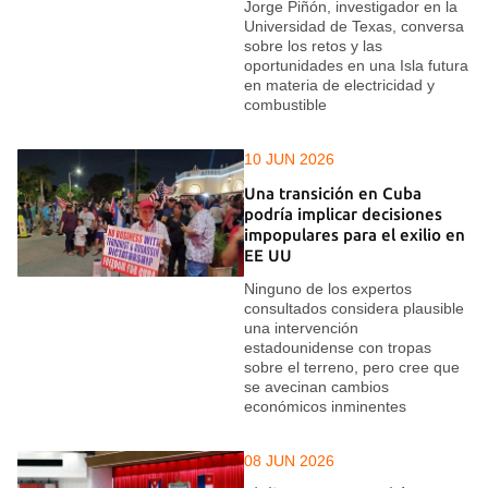
Jorge Piñón, investigador en la
Universidad de Texas, conversa
sobre los retos y las
oportunidades en una Isla futura
en materia de electricidad y
combustible
10 JUN 2026
Una transición en Cuba
podría implicar decisiones
impopulares para el exilio en
EE UU
Ninguno de los expertos
consultados considera plausible
una intervención
estadounidense con tropas
sobre el terreno, pero cree que
se avecinan cambios
económicos inminentes
08 JUN 2026