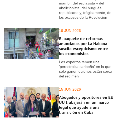
mambí, del esclavista y del
abolicionista, del burgués
republicano y, trágicamente, de
los excesos de la Revolución
19 JUN 2026
El paquete de reformas
anunciadas por La Habana
suscita escepticismo entre
los economistas
Los expertos temen una
'perestroika caribeña' en la que
solo ganen quienes están cerca
del régimen
15 JUN 2026
Abogados y opositores en EE
UU trabajarán en un marco
legal que ayude a una
transición en Cuba