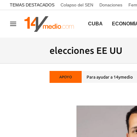
common.go-to-content
TEMAS DESTACADOS
Colapso del SEN
Donaciones
Femi
CUBA
ECONOMÍ
Navegación
elecciones EE UU
Para ayudar a 14ymedio
APOYO