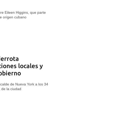
e Eileen Higgins, que parte
de origen cubano
derrota
iones locales y
gobierno
calde de Nueva York a los 34
 de la ciudad