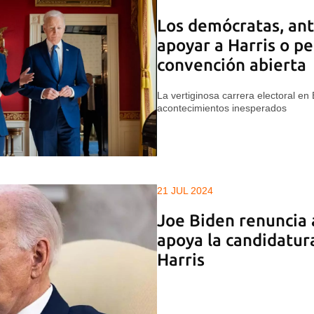
Los demócratas, ant
apoyar a Harris o pe
convención abierta
La vertiginosa carrera electoral e
acontecimientos inesperados
21 JUL 2024
Joe Biden renuncia a
apoya la candidatu
Harris