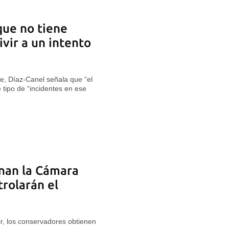
que no tiene
vir a un intento
te, Díaz-Canel señala que “el
 tipo de “incidentes en ese
anan la Cámara
trolarán el
ir, los conservadores obtienen