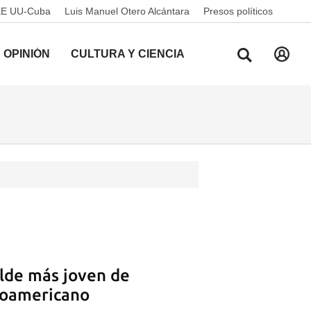
EE UU-Cuba
Luis Manuel Otero Alcántara
Presos políticos
OPINIÓN
CULTURA Y CIENCIA
alde más joven de
anoamericano