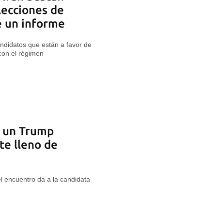
elecciones de
e un informe
didatos que están a favor de
con el régimen
a un Trump
te lleno de
l encuentro da a la candidata