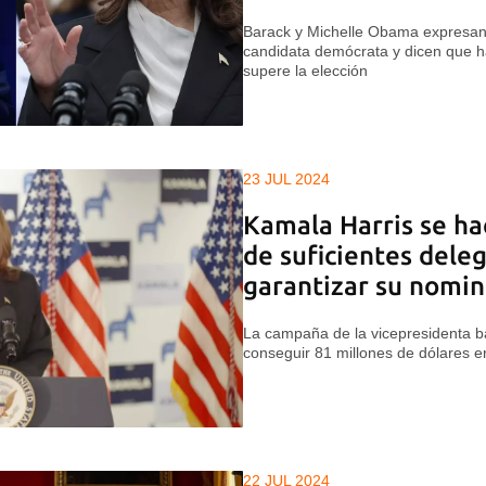
Barack y Michelle Obama expresan 
candidata demócrata y dicen que h
supere la elección
23 JUL 2024
Kamala Harris se ha
de suficientes dele
garantizar su nomin
La campaña de la vicepresidenta ba
conseguir 81 millones de dólares e
22 JUL 2024