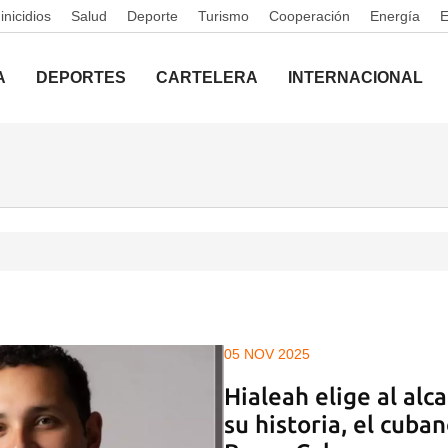
nicidios
Salud
Deporte
Turismo
Cooperación
Energía
A
DEPORTES
CARTELERA
INTERNACIONAL
05 NOV 2025
Hialeah elige al alc
su historia, el cub