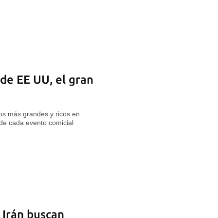
 de EE UU, el gran
orios más grandes y ricos en
 de cada evento comicial
 Irán buscan