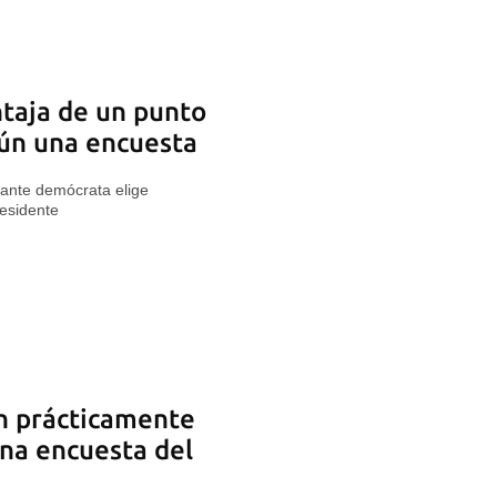
ntaja de un punto
gún una encuesta
cante demócrata elige
residente
n prácticamente
na encuesta del