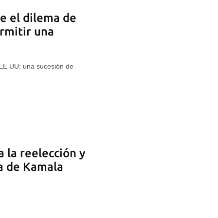
e el dilema de
rmitir una
n EE UU: una sucesión de
 la reelección y
ra de Kamala