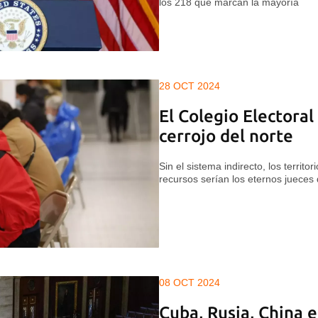
los 218 que marcan la mayoría
28 OCT 2024
El Colegio Electoral
cerrojo del norte
Sin el sistema indirecto, los territ
recursos serían los eternos jueces
08 OCT 2024
Cuba, Rusia, China e