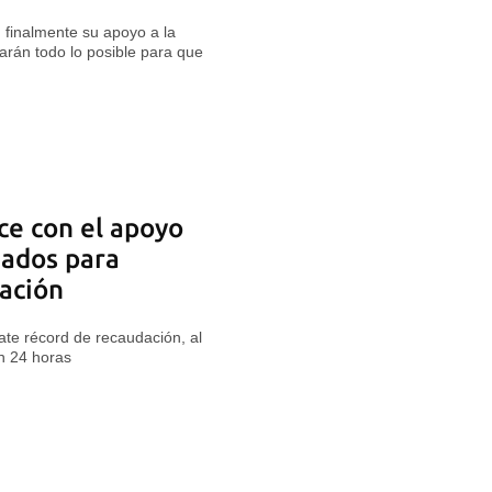
finalmente su apoyo a la
arán todo lo posible para que
ce con el apoyo
gados para
ación
te récord de recaudación, al
n 24 horas