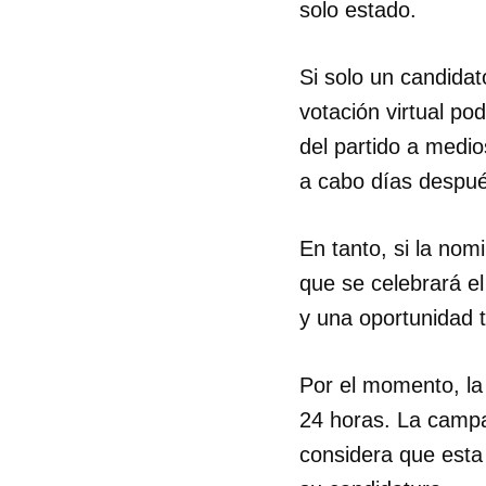
solo estado.
Si solo un candidat
votación virtual po
del partido a medios
a cabo días despué
En tanto, si la nom
que se celebrará e
y una oportunidad t
Por el momento, la
24 horas. La campa
considera que esta