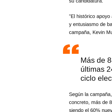
su candidatura.
"El histórico apoyo
y entusiasmo de ba
campaña, Kevin M
Más de 8
últimas 2
ciclo ele
Según la campaña, 
concreto, más de 8
siendo el 60% nuevo