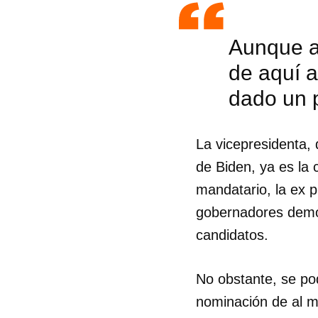
Aunque a
de aquí a
dado un p
La vicepresidenta, 
de Biden, ya es la 
mandatario, la ex 
gobernadores demóc
candidatos.
No obstante, se pod
nominación de al m