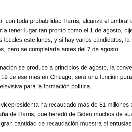
o, con toda probabilidad Harris, alcanza el umbral 
dría tener lugar tan pronto como el 1 de agosto, dij
 locales este lunes, y si hay varios candidatos, la 
s, pero se completaría antes del 7 de agosto.
inación se produce a principios de agosto, la con
l 19 de ese mes en Chicago, será una función pur
elevisiva para la formación política.
 vicepresidenta ha recaudado más de 81 millones 
ña de Harris, que heredó de Biden muchos de sus
 gran cantidad de recaudación muestra el entusia