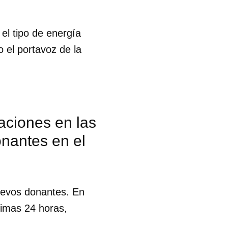
el tipo de energía
 el portavoz de la
aciones en las
nantes en el
uevos donantes. En
timas 24 horas,