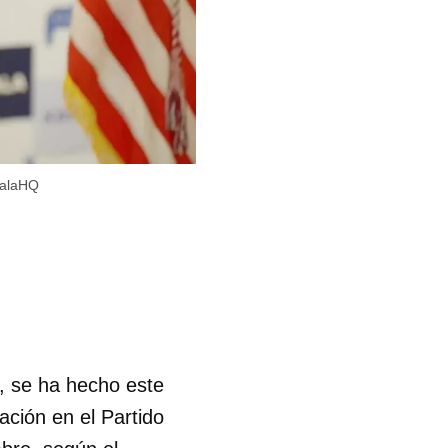
malaHQ
, se ha hecho este
ación en el Partido