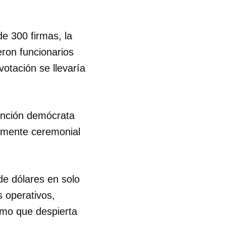
de 300 firmas, la
eron funcionarios
votación se llevaría
vención demócrata
amente ceremonial
de dólares en solo
 operativos,
smo que despierta