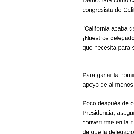
Demócrata como can
congresista de Cali
"California acaba 
¡Nuestros delegado
que necesita para 
Para ganar la nomin
apoyo de al menos 
Poco después de co
Presidencia, asegu
convertirme en la n
de que la delegaci