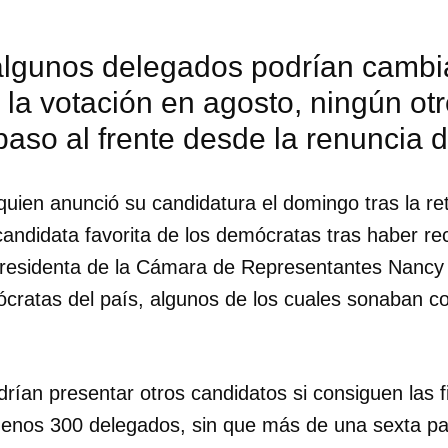
INICIAR SESIÓN
CANCELA
lgunos delegados podrían cambia
 la votación en agosto, ningún ot
aso al frente desde la renuncia 
quien anunció su candidatura el domingo tras la ret
candidata favorita de los demócratas tras haber rec
presidenta de la Cámara de Representantes Nancy P
ratas del país, algunos de los cuales sonaban c
rían presentar otros candidatos si consiguen las 
enos 300 delegados, sin que más de una sexta pa