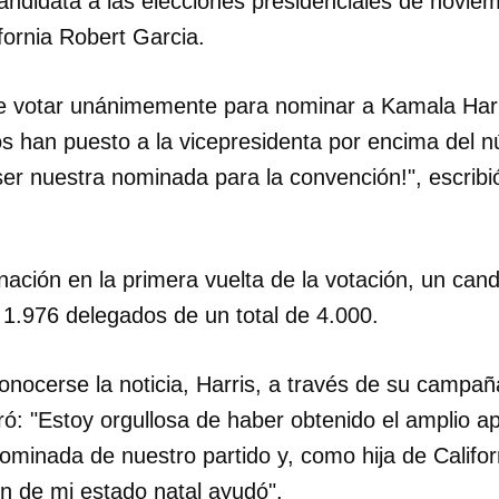
didata a las elecciones presidenciales de noviem
fornia Robert Garcia.
de votar unánimemente para nominar a Kamala Harr
s han puesto a la vicepresidenta por encima del 
ser nuestra nominada para la convención!", escribi
ación en la primera vuelta de la votación, un cand
1.976 delegados de un total de 4.000.
nocerse la noticia, Harris, a través de su campañ
ró: "Estoy orgullosa de haber obtenido el amplio a
ominada de nuestro partido y, como hija de Califor
ón de mi estado natal ayudó".