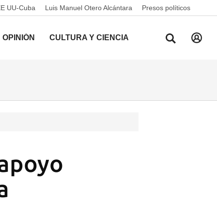
EE UU-Cuba
Luis Manuel Otero Alcántara
Presos políticos
OPINIÓN
CULTURA Y CIENCIA
 apoyo
a