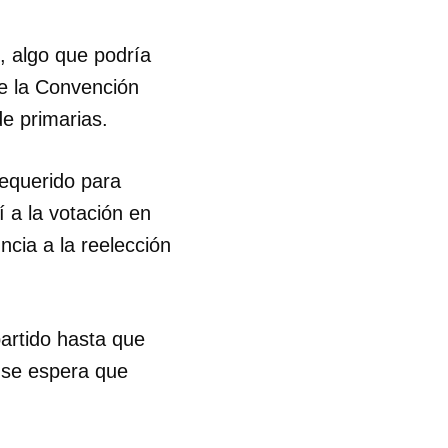
, algo que podría
ce la Convención
de primarias.
equerido para
 a la votación en
ncia a la reelección
partido hasta que
 se espera que
 tu