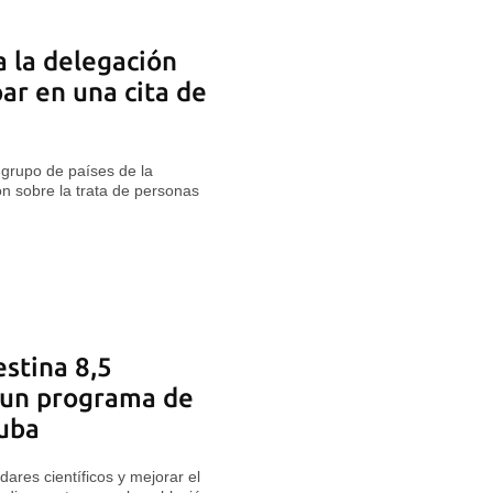
a la delegación
ar en una cita de
r grupo de países de la
on sobre la trata de personas
stina 8,5
 un programa de
Cuba
ares científicos y mejorar el