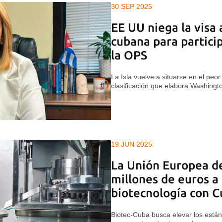
30 SEP 2025
EE UU niega la visa 
cubana para particip
la OPS
La Isla vuelve a situarse en el peo
clasificación que elabora Washingt
19 JUN 2025
La Unión Europea de
millones de euros a
biotecnología con 
Biotec-Cuba busca elevar los estánd