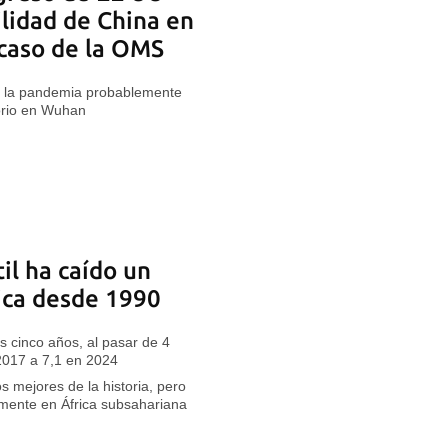
ilidad de China en
acaso de la OMS
e la pandemia probablemente
torio en Wuhan
il ha caído un
ca desde 1990
 cinco años, al pasar de 4
 2017 a 7,1 en 2024
s mejores de la historia, pero
mente en África subsahariana