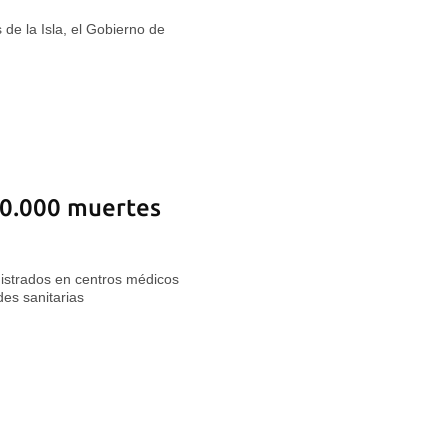
 de la Isla, el Gobierno de
60.000 muertes
gistrados en centros médicos
des sanitarias