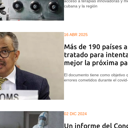
acceso a terapias innovadoras y m
cubana y la región
16 ABR 2025
Más de 190 países 
tratado para intent
mejor la próxima p
El documento tiene como objetivo q
errores cometidos durante el covid
02 DIC 2024
Un informe del Con