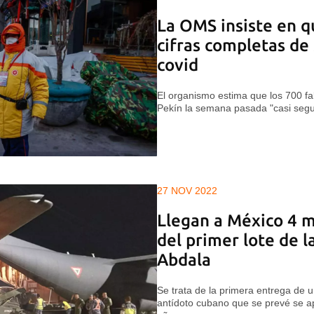
La OMS insiste en q
cifras completas de
covid
El organismo estima que los 700 fa
Pekín la semana pasada "casi segur
27 NOV 2022
Llegan a México 4 m
del primer lote de 
Abdala
Se trata de la primera entrega de
antídoto cubano que se prevé se ap