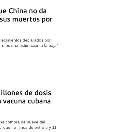
ue China no da
 sus muertos por
llecimientos declarados por
o es una estimación a la baja"
illones de dosis
la vacuna cubana
 una compra de nueve del
liquen a niños de entre 5 y 11