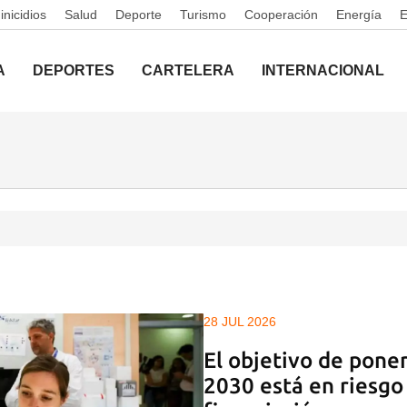
nicidios
Salud
Deporte
Turismo
Cooperación
Energía
A
DEPORTES
CARTELERA
INTERNACIONAL
28 JUL 2026
El objetivo de poner 
2030 está en riesgo 