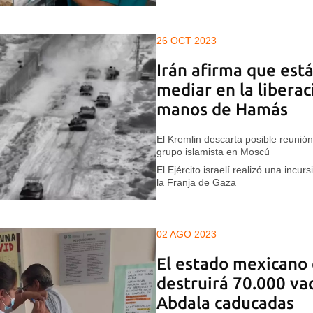
26 OCT 2023
Irán afirma que est
mediar en la libera
manos de Hamás
El Kremlin descarta posible reunión
grupo islamista en Moscú
El Ejército israelí realizó una incur
la Franja de Gaza
02 AGO 2023
El estado mexicano 
destruirá 70.000 va
Abdala caducadas