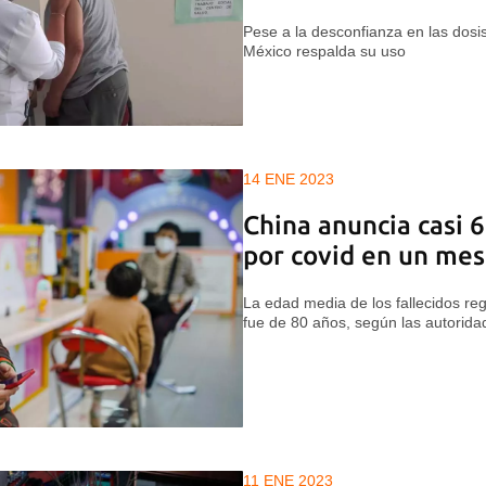
Pese a la desconfianza en las dosis
México respalda su uso
14 ENE 2023
China anuncia casi 
por covid en un mes
La edad media de los fallecidos re
fue de 80 años, según las autorida
11 ENE 2023