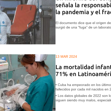
señala la responsab
la pandemia y el fr
El documento dice que el origen d
surgió de una "fuga" de un labora
13 MAR 2024
La mortalidad infant
71% en Latinoaméri
• Cuba ha empeorado en los últimos
fallecidos por cada mil nacidos en
• Los datos globales de 2022 son lo
siguen siendo muy malos, especial