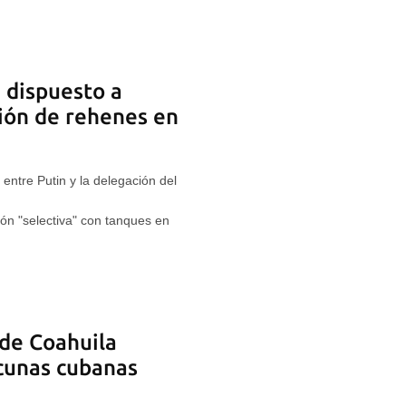
á dispuesto a
ción de rehenes en
 entre Putin y la delegación del
sión "selectiva" con tanques en
de Coahuila
cunas cubanas