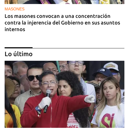
MASONES
Los masones convocan a una concentración
contra la injerencia del Gobierno en sus asuntos
internos
Lo último
FOTO DEL DÍA
Lluvia para beber, agua contaminada para el día a
día