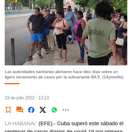
Las autoridades sanitarias alertaron hace diez días sobre un
ligero incremento de casos por la subvariante BA.5. (14ymedio)
23 de julio 2022 - 12:13
LA HABANA/
(EFE).- Cuba superó este sábado el
centenar de casos diarios de covid-19 por primera