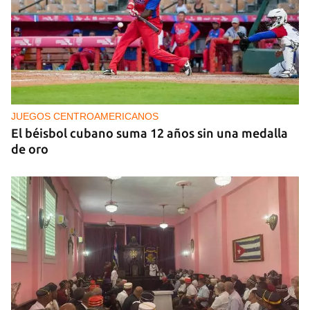
CAJÓN DE SASTRE
Entre espinas nacen flores
JUEGOS CENTROAMERICANOS
El béisbol cubano suma 12 años sin una medalla
de oro