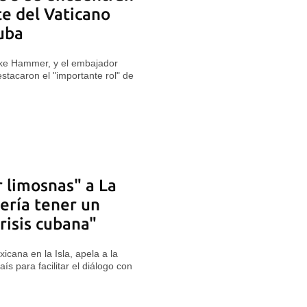
e del Vaticano
uba
ike Hammer, y el embajador
stacaron el "importante rol" de
 limosnas" a La
ería tener un
crisis cubana"
cana en la Isla, apela a la
ís para facilitar el diálogo con