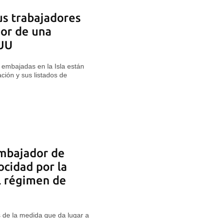
us trabajadores
or de una
 UU
embajadas en la Isla están
ción y sus listados de
embajador de
ocidad por la
l régimen de
de la medida que da lugar a