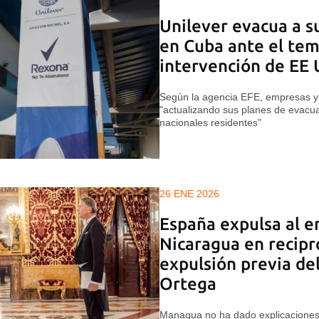
Unilever evacua a s
en Cuba ante el tem
intervención de EE
Según la agencia EFE, empresas y 
"actualizando sus planes de evacua
nacionales residentes"
26 ENE 2026
España expulsa al 
Nicaragua en recipr
expulsión previa de
Ortega
Managua no ha dado explicaciones 