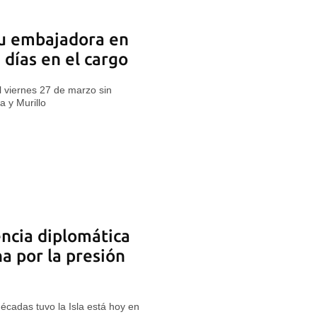
su embajadora en
 días en el cargo
l viernes 27 de marzo sin
a y Murillo
ncia diplomática
a por la presión
écadas tuvo la Isla está hoy en