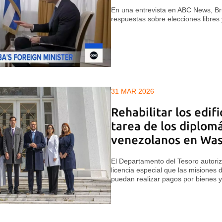
En una entrevista en ABC News, Br
respuestas sobre elecciones libres 
31 MAR 2026
Rehabilitar los edifi
tarea de los diplom
venezolanos en Wa
El Departamento del Tesoro autor
licencia especial que las misiones
puedan realizar pagos por bienes y