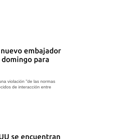
l nuevo embajador
el domingo para
 una violación "de las normas
ecidos de interacción entre
 UU se encuentran