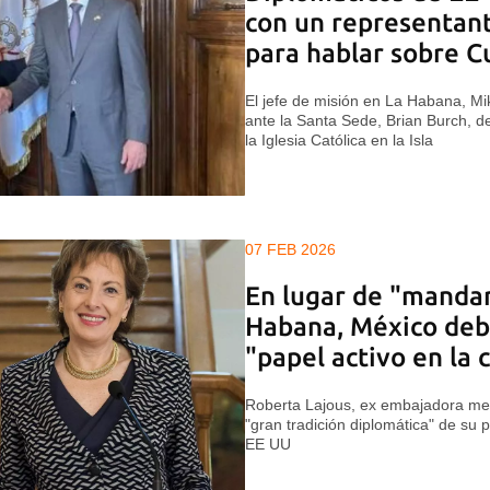
con un representant
para hablar sobre C
El jefe de misión en La Habana, M
ante la Santa Sede, Brian Burch, de
la Iglesia Católica en la Isla
07 FEB 2026
En lugar de "mandar
Habana, México deb
"papel activo en la 
Roberta Lajous, ex embajadora mexi
"gran tradición diplomática" de su pa
EE UU