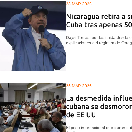
28 MAR 2026
Nicaragua retira a 
Cuba tras apenas 50
Daysi Torres fue destituida desde e
explicaciones del régimen de Orteg
25 MAR 2026
La desmedida influe
cubana se desmoron
de EE UU
El peso internacional que durante d