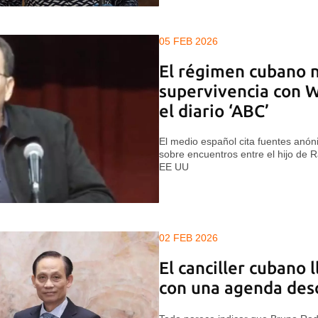
05 FEB 2026
El régimen cubano 
supervivencia con 
el diario ‘ABC’
El medio español cita fuentes anó
sobre encuentros entre el hijo de 
EE UU
02 FEB 2026
El canciller cubano 
con una agenda des