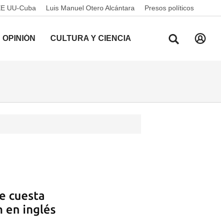
EE UU-Cuba
Luis Manuel Otero Alcántara
Presos políticos
OPINIÓN
CULTURA Y CIENCIA
le cuesta
 en inglés