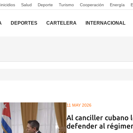
nicidios
Salud
Deporte
Turismo
Cooperación
Energía
A
DEPORTES
CARTELERA
INTERNACIONAL
11 MAY 2026
Al canciller cubano 
defender al régimen