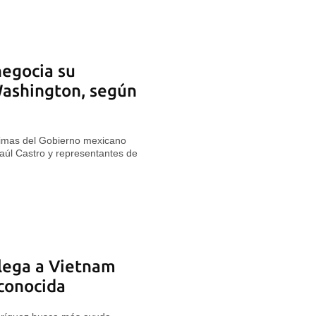
negocia su
Washington, según
nimas del Gobierno mexicano
Raúl Castro y representantes de
llega a Vietnam
conocida