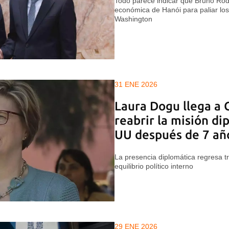
Todo parece indicar que Bruno Ro
económica de Hanói para paliar los 
Washington
31 ENE 2026
Laura Dogu llega a 
reabrir la misión di
UU después de 7 añ
La presencia diplomática regresa tr
equilibrio político interno
29 ENE 2026