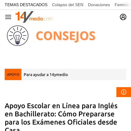
common.go-to-content
TEMAS DESTACADOS
Colapso del SEN
Donaciones
Feminici
Navegación
Para ayudar a 14ymedio
APOYO
Apoyo Escolar en Línea para Inglés
en Bachillerato: Cómo Prepararse
para los Exámenes Oficiales desde
Casa