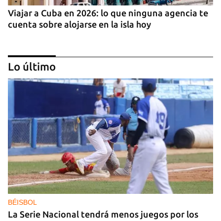
Viajar a Cuba en 2026: lo que ninguna agencia te
cuenta sobre alojarse en la isla hoy
Lo último
What Is XDeleter? A Look at the New X Cleanup
Tool in 2026
BÉISBOL
La Serie Nacional tendrá menos juegos por los