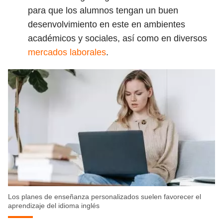
para que los alumnos tengan un buen
desenvolvimiento en este en ambientes
académicos y sociales, así como en diversos
mercados laborales
.
Guardar como favorito
Para poder guardar como favorito, primero has de
iniciar sesión con tu cuenta de 14ymedio.
INICIAR SESIÓN
CANCELAR
Los planes de enseñanza personalizados suelen favorecer el
aprendizaje del idioma inglés