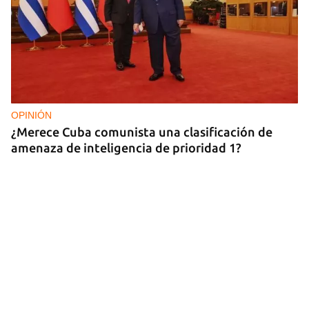
OPINIÓN
¿Merece Cuba comunista una clasificación de
amenaza de inteligencia de prioridad 1?
Síguenos:
14ymedio
Normas para comentar