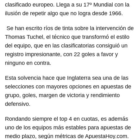
clasificado europeo. Llega a su 17º Mundial con la
ilusión de repetir algo que no logra desde 1966.
Se han escrito ríos de tinta sobre la intervención de
Thomas Tuchel, el técnico que transformó el estilo
Guardar como favorito
del equipo, que en las clasificatorias consiguió un
Para poder guardar como favorito, primero has de
registro impresionante, con 22 goles a favor y
iniciar sesión con tu cuenta de 14ymedio.
ninguno en contra.
INICIAR SESIÓN
CANCELAR
Esta solvencia hace que Inglaterra sea una de las
selecciones con mayores opciones en apuestas de
grupo, goles, margen de victoria y rendimiento
defensivo.
Rondando siempre el top 4 en cuotas, es además
uno de los equipos más estables para apuestas de
medio plazo, según métricas de ApuestaHoy.com.