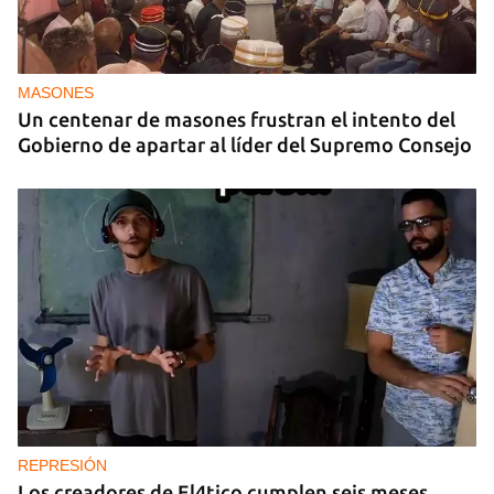
MASONES
Un centenar de masones frustran el intento del
Gobierno de apartar al líder del Supremo Consejo
REPRESIÓN
Los creadores de El4tico cumplen seis meses