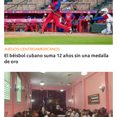
Los favoritos según ApuestaHoy: análisis de las
selecciones con más opciones de ganar el
Mundial 2026
JUEGOS CENTROAMERICANOS
El béisbol cubano suma 12 años sin una medalla
de oro